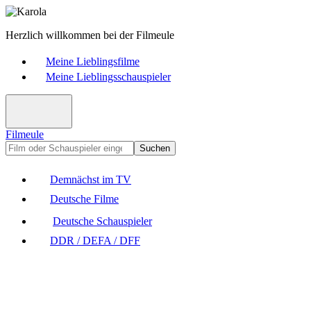
Herzlich willkommen bei der Filmeule
Meine Lieblingsfilme
Meine Lieblingsschauspieler
Filmeule
Suchen
Demnächst im TV
Deutsche Filme
Deutsche Schauspieler
DDR / DEFA / DFF