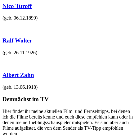
Nico Turoff
(geb.
06.12.1899
)
Ralf Wolter
(geb.
26.11.1926
)
Albert Zahn
(geb.
13.06.1918
)
Demnächst im TV
Hier findet ihr meine aktuellen Film- und Fernsehtipps, bei denen
ich die Filme bereits kenne und euch diese empfehlen kann oder in
denen meine Lieblingsschauspieler mitspielen. Es sind aber auch
Filme aufgelistet, die von dem Sender als TV-Tipp empfohlen
werden.