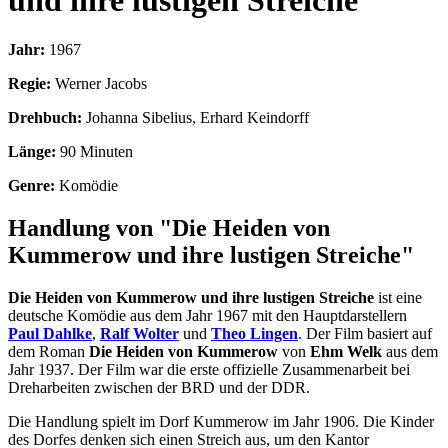
und ihre lustigen Streiche
Jahr:
1967
Regie:
Werner Jacobs
Drehbuch:
Johanna Sibelius, Erhard Keindorff
Länge:
90 Minuten
Genre:
Komödie
Handlung von "Die Heiden von
Kummerow und ihre lustigen Streiche"
Die Heiden von Kummerow und ihre lustigen Streiche
ist eine
deutsche Komödie aus dem Jahr 1967 mit den Hauptdarstellern
Paul Dahlke
,
Ralf Wolter
und
Theo Lingen
. Der Film basiert auf
dem Roman
Die Heiden von Kummerow
von
Ehm Welk
aus dem
Jahr 1937. Der Film war die erste offizielle Zusammenarbeit bei
Dreharbeiten zwischen der BRD und der DDR.
Die Handlung spielt im Dorf Kummerow im Jahr 1906. Die Kinder
des Dorfes denken sich einen Streich aus, um den Kantor