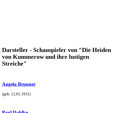
Darsteller - Schauspieler von "Die Heiden
von Kummerow und ihre lustigen
Streiche"
Angela Brunner
(geb.
12.01.1931
)
Paul Dahlke