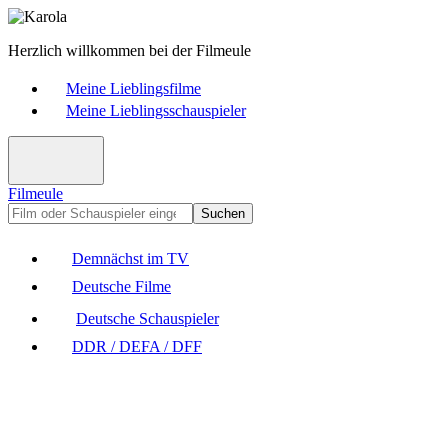
Herzlich willkommen bei der Filmeule
Meine Lieblingsfilme
Meine Lieblingsschauspieler
Filmeule
Suchen
Demnächst im TV
Deutsche Filme
Deutsche Schauspieler
DDR / DEFA / DFF