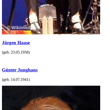
Jürgen Haase
(geb.
23.05.1958
)
Günter Junghans
(geb.
14.07.1941
)