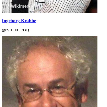
Ingeborg Krabbe
(geb.
13.06.1931
)