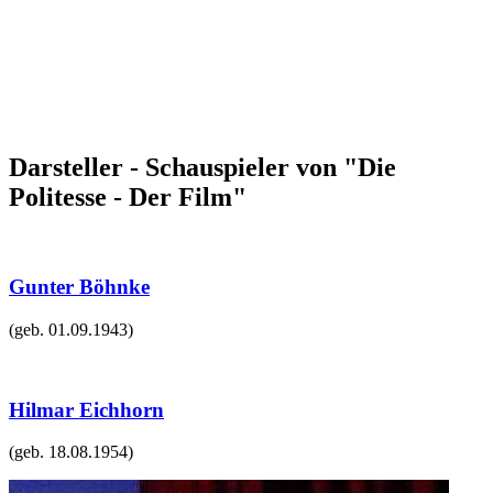
Darsteller - Schauspieler von "Die
Politesse - Der Film"
Gunter Böhnke
(geb.
01.09.1943
)
Hilmar Eichhorn
(geb.
18.08.1954
)