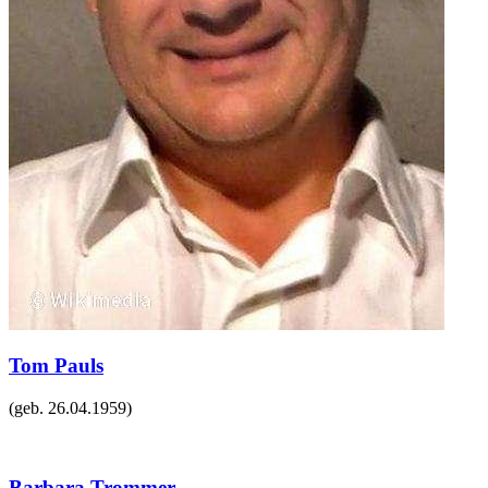
Tom Pauls
(geb.
26.04.1959
)
Barbara Trommer