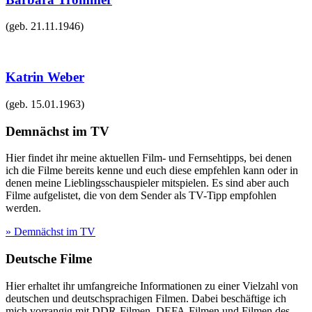
(geb.
21.11.1946
)
Katrin Weber
(geb.
15.01.1963
)
Demnächst im TV
Hier findet ihr meine aktuellen Film- und Fernsehtipps, bei denen
ich die Filme bereits kenne und euch diese empfehlen kann oder in
denen meine Lieblingsschauspieler mitspielen. Es sind aber auch
Filme aufgelistet, die von dem Sender als TV-Tipp empfohlen
werden.
» Demnächst im TV
Deutsche Filme
Hier erhaltet ihr umfangreiche Informationen zu einer Vielzahl von
deutschen und deutschsprachigen Filmen. Dabei beschäftige ich
mich vorrangig mit DDR-Filmen, DEFA-Filmen und Filmen des