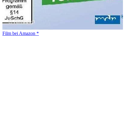
Film bei Amazon *