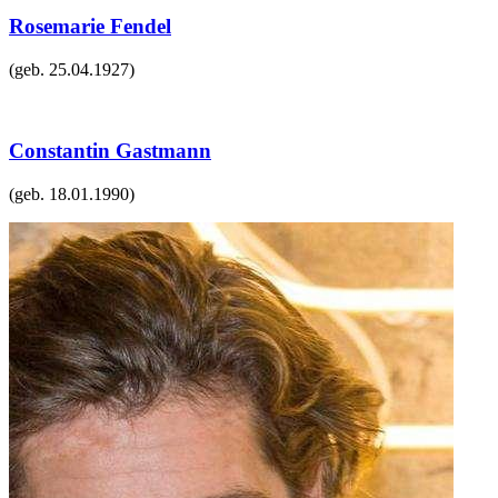
Rosemarie Fendel
(geb.
25.04.1927
)
Constantin Gastmann
(geb.
18.01.1990
)