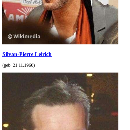
Silvan-Pierre Leirich
(geb.
21.11.1960
)