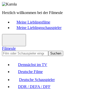
Herzlich willkommen bei der Filmeule
Meine Lieblingsfilme
Meine Lieblingsschauspieler
Filmeule
Suchen
Demnächst im TV
Deutsche Filme
Deutsche Schauspieler
DDR / DEFA / DFF