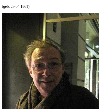
(geb.
29.04.1961
)