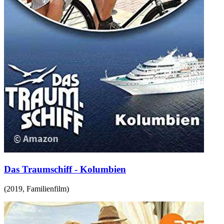
Das Traumschiff - Kolumbien
(
2019
,
Familienfilm
)