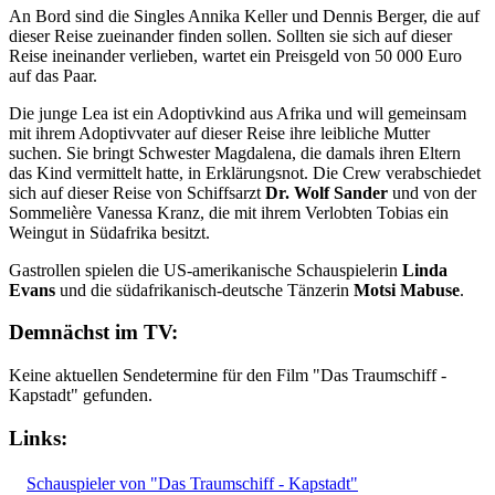
An Bord sind die Singles Annika Keller und Dennis Berger, die auf
dieser Reise zueinander finden sollen. Sollten sie sich auf dieser
Reise ineinander verlieben, wartet ein Preisgeld von 50 000 Euro
auf das Paar.
Die junge Lea ist ein Adoptivkind aus Afrika und will gemeinsam
mit ihrem Adoptivvater auf dieser Reise ihre leibliche Mutter
suchen. Sie bringt Schwester Magdalena, die damals ihren Eltern
das Kind vermittelt hatte, in Erklärungsnot. Die Crew verabschiedet
sich auf dieser Reise von Schiffsarzt
Dr. Wolf Sander
und von der
Sommelière Vanessa Kranz, die mit ihrem Verlobten Tobias ein
Weingut in Südafrika besitzt.
Gastrollen spielen die US-amerikanische Schauspielerin
Linda
Evans
und die südafrikanisch-deutsche Tänzerin
Motsi Mabuse
.
Demnächst im TV:
Keine aktuellen Sendetermine für den Film "Das Traumschiff -
Kapstadt" gefunden.
Links:
Schauspieler von "Das Traumschiff - Kapstadt"