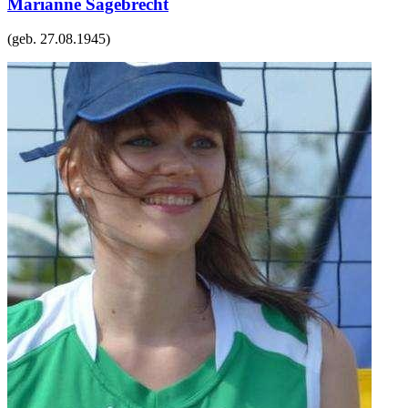
Marianne Sägebrecht
(geb.
27.08.1945
)