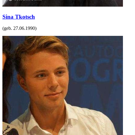
Sina Tkotsch
(geb.
27.06.1990
)