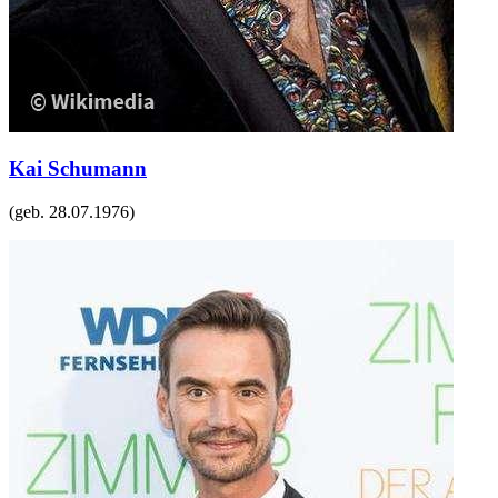
Kai Schumann
(geb.
28.07.1976
)