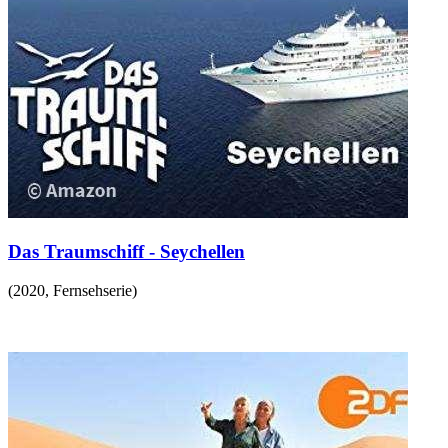
Das Traumschiff - Seychellen
(
2020
,
Fernsehserie
)