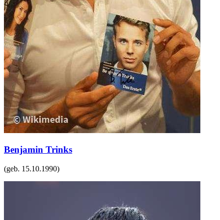
Benjamin Trinks
(geb.
15.10.1990
)