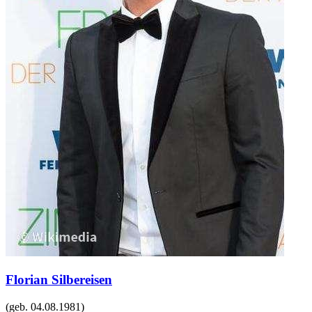
Florian Silbereisen
(geb.
04.08.1981
)