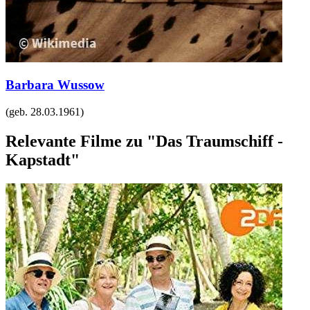
Barbara Wussow
(geb.
28.03.1961
)
Relevante Filme zu "Das Traumschiff -
Kapstadt"