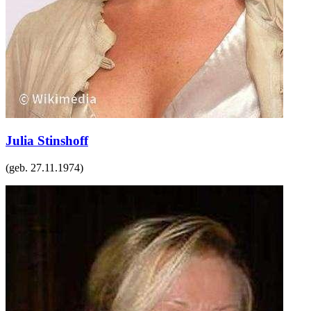
Julia Stinshoff
(geb.
27.11.1974
)