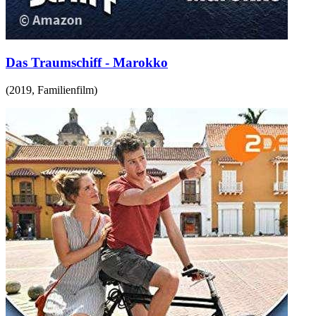
Das Traumschiff - Marokko
(
2019
,
Familienfilm
)