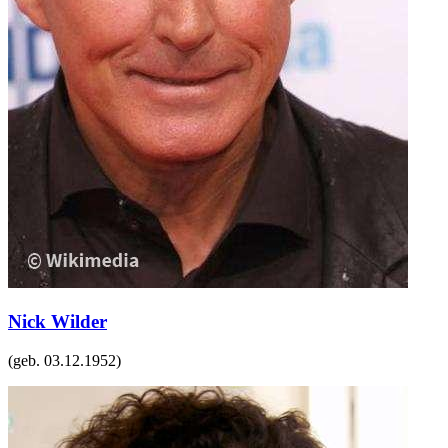
Nick Wilder
(geb.
03.12.1952
)