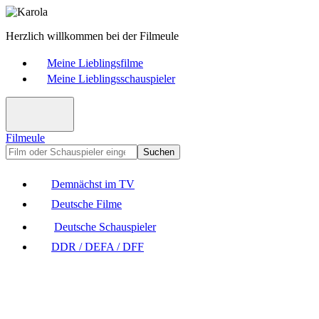
Herzlich willkommen bei der Filmeule
Meine Lieblingsfilme
Meine Lieblingsschauspieler
Filmeule
Suchen
Demnächst im TV
Deutsche Filme
Deutsche Schauspieler
DDR / DEFA / DFF