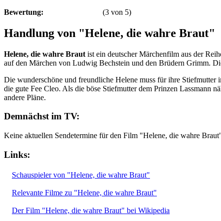
Bewertung:
(
3
von
5
)
Handlung von "Helene, die wahre Braut"
Helene, die wahre Braut
ist ein deutscher Märchenfilm aus der Reih
auf den Märchen von Ludwig Bechstein und den Brüdern Grimm. Die 
Die wunderschöne und freundliche Helene muss für ihre Stiefmutter imm
die gute Fee Cleo. Als die böse Stiefmutter dem Prinzen Lassmann näh
andere Pläne.
Demnächst im TV:
Keine aktuellen Sendetermine für den Film "Helene, die wahre Braut
Links:
Schauspieler von "Helene, die wahre Braut"
Relevante Filme zu "Helene, die wahre Braut"
Der Film "Helene, die wahre Braut" bei Wikipedia