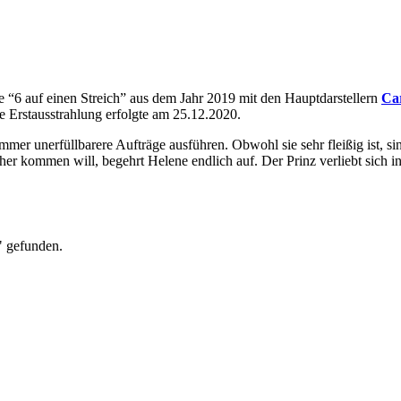
e “6 auf einen Streich” aus dem Jahr 2019 mit den Hauptdarstellern
Car
Erstausstrahlung erfolgte am 25.12.2020.
er unerfüllbarere Aufträge ausführen. Obwohl sie sehr fleißig ist, sin
er kommen will, begehrt Helene endlich auf. Der Prinz verliebt sich i
" gefunden.