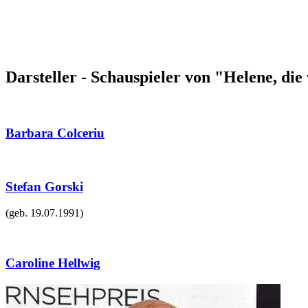
Darsteller - Schauspieler von "Helene, di
Barbara Colceriu
Stefan Gorski
(geb.
19.07.1991
)
Caroline Hellwig