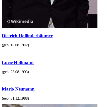
Dietrich Hollinderbäumer
(geb.
16.08.1942
)
Lucie Hollmann
(geb.
23.08.1993
)
Mario Neumann
(geb.
31.12.1988
)