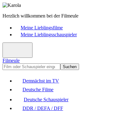
Herzlich willkommen bei der Filmeule
Meine Lieblingsfilme
Meine Lieblingsschauspieler
Filmeule
Suchen
Demnächst im TV
Deutsche Filme
Deutsche Schauspieler
DDR / DEFA / DFF