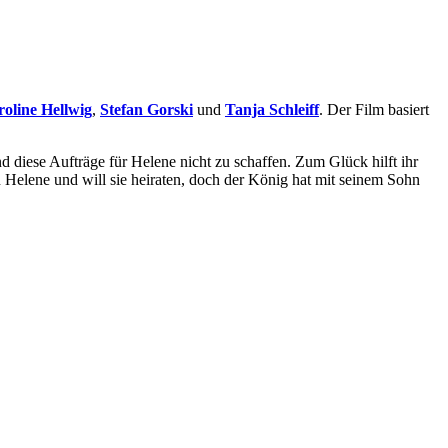
oline Hellwig
,
Stefan Gorski
und
Tanja Schleiff
. Der Film basiert
d diese Aufträge für Helene nicht zu schaffen. Zum Glück hilft ihr
n Helene und will sie heiraten, doch der König hat mit seinem Sohn