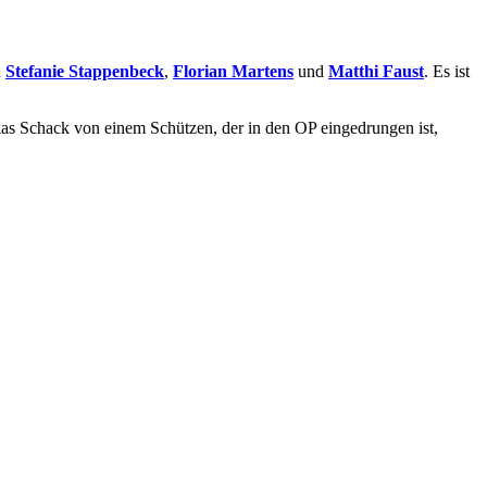
n
Stefanie Stappenbeck
,
Florian Martens
und
Matthi Faust
. Es ist
kas Schack von einem Schützen, der in den OP eingedrungen ist,