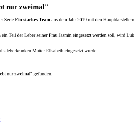
bt nur zweimal"
er Serie
Ein starkes Team
aus dem Jahr 2019 mit den Hauptdarsteller
ein Teil der Leber seiner Frau Jasmin eingesetzt werden soll, wird Lu
alls leberkranken Mutter Elisabeth eingesetzt wurde.
lebt nur zweimal" gefunden.
a
*