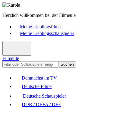
Herzlich willkommen bei der Filmeule
Meine Lieblingsfilme
Meine Lieblingsschauspieler
Filmeule
Suchen
Demnächst im TV
Deutsche Filme
Deutsche Schauspieler
DDR / DEFA / DFF