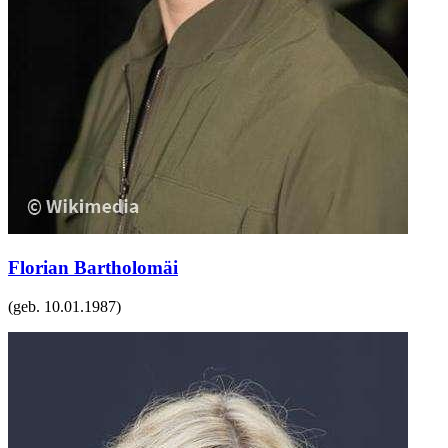
Florian Bartholomäi
(geb.
10.01.1987
)