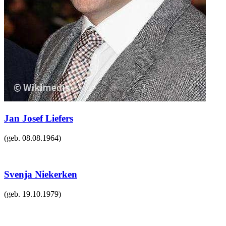
Jan Josef Liefers
(geb.
08.08.1964
)
Svenja Niekerken
(geb.
19.10.1979
)