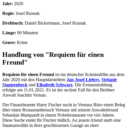
Jahr:
2020
Regie:
Josef Rusnak
Drehbuch:
Daniel Bickermann, Josef Rusnak
Länge:
90 Minuten
Genre:
Krimi
Handlung von "Requiem für einen
Freund"
Requiem für einen Freund
ist ein deutscher Kriminalfilm aus dem
Jahr 2020 mit den Hauptdarstellern
Jan Josef Liefers
,
Stefanie
Stappenbeck
und
Elisabeth Schwarz
. Die Erstausstrahlung
erfolgte am 11.01.2021. Es ist der sechste Fall für den Berliner
Anwalt Joachim Vernau.
Der Finanzbeamte Harry Fischer sucht in Vernaus Büro einen Beleg
über einen Restaurantbesuch Vernaus mit seinem Anwaltsfreund
Sebastian Marquardt in einem Nobelrestaurant vor vier Jahren.
Diese Suche endet für Fischer tödlich. An jenem Abend starb eine
Staatsanwältin in ihrer geschlossenen Garage an einer