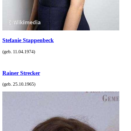
Stefanie Stappenbeck
(geb.
11.04.1974
)
Rainer Strecker
(geb.
25.10.1965
)