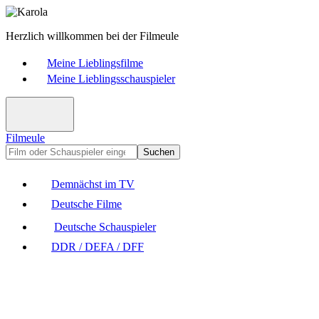
Herzlich willkommen bei der Filmeule
Meine Lieblingsfilme
Meine Lieblingsschauspieler
Filmeule
Suchen
Demnächst im TV
Deutsche Filme
Deutsche Schauspieler
DDR / DEFA / DFF