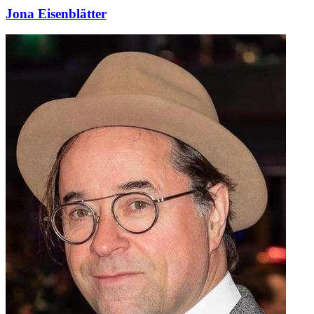
Jona Eisenblätter