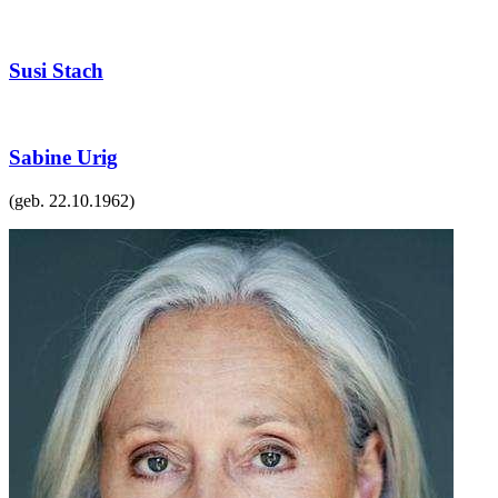
Susi Stach
Sabine Urig
(geb.
22.10.1962
)