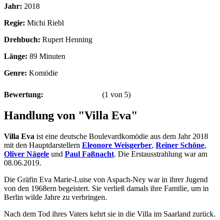
Jahr:
2018
Regie:
Michi Riebl
Drehbuch:
Rupert Henning
Länge:
89 Minuten
Genre:
Komödie
Bewertung:
(
1
von
5
)
Handlung von "Villa Eva"
Villa Eva
ist eine deutsche Boulevardkomödie aus dem Jahr 2018
mit den Hauptdarstellern
Eleonore Weisgerber
,
Reiner Schöne
,
Oliver Nägele
und
Paul Faßnacht
. Die Erstausstrahlung war am
08.06.2019.
Die Gräfin Eva Marie-Luise von Aspach-Ney war in ihrer Jugend
von den 1968ern begeistert. Sie verließ damals ihre Familie, um in
Berlin wilde Jahre zu verbringen.
Nach dem Tod ihres Vaters kehrt sie in die Villa im Saarland zurück.