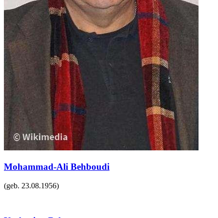
Mohammad-Ali Behboudi
(geb.
23.08.1956
)