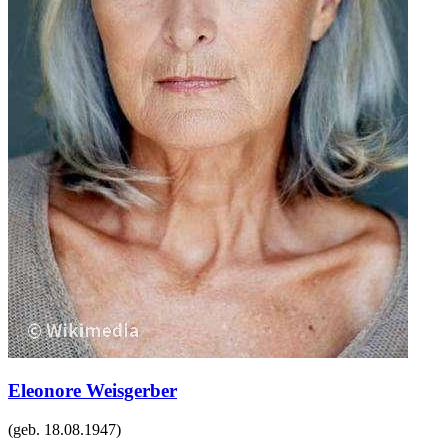
Eleonore Weisgerber
(geb.
18.08.1947
)