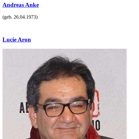
Andreas Anke
(geb.
26.04.1973
)
Lucie Aron