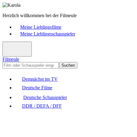
Herzlich willkommen bei der Filmeule
Meine Lieblingsfilme
Meine Lieblingsschauspieler
Filmeule
Suchen
Demnächst im TV
Deutsche Filme
Deutsche Schauspieler
DDR / DEFA / DFF