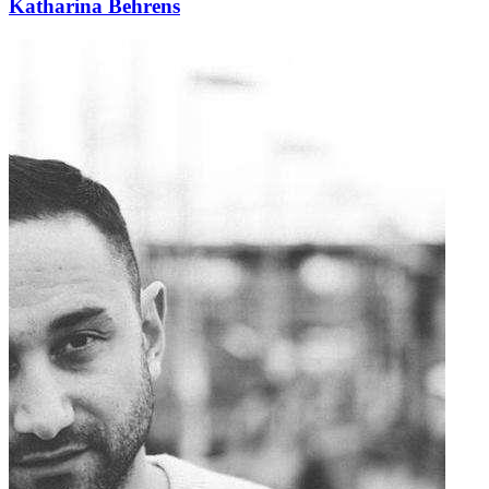
Katharina Behrens