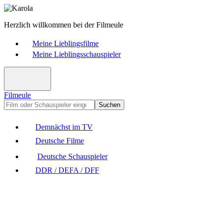
Herzlich willkommen bei der Filmeule
Meine Lieblingsfilme
Meine Lieblingsschauspieler
Filmeule
Suchen
Demnächst im TV
Deutsche Filme
Deutsche Schauspieler
DDR / DEFA / DFF