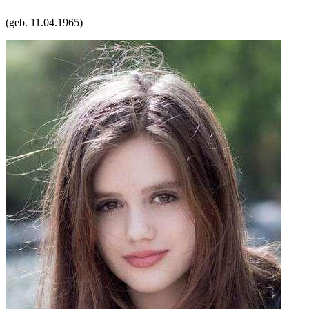
(geb.
11.04.1965
)