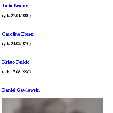
Julia Beautx
(geb.
27.04.1999
)
Caroline Ebner
(geb.
24.05.1970
)
Kristo Ferkic
(geb.
17.08.1998
)
Daniel Gawlowski