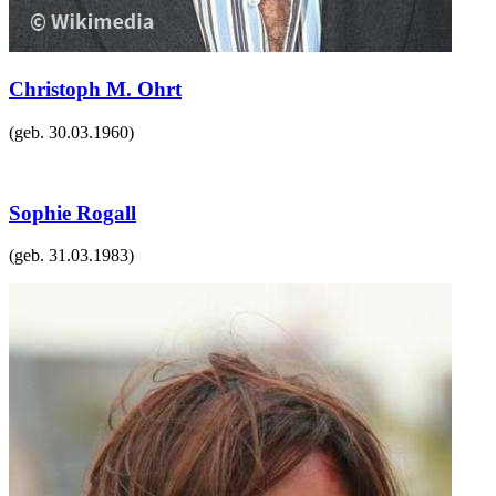
Christoph M. Ohrt
(geb.
30.03.1960
)
Sophie Rogall
(geb.
31.03.1983
)