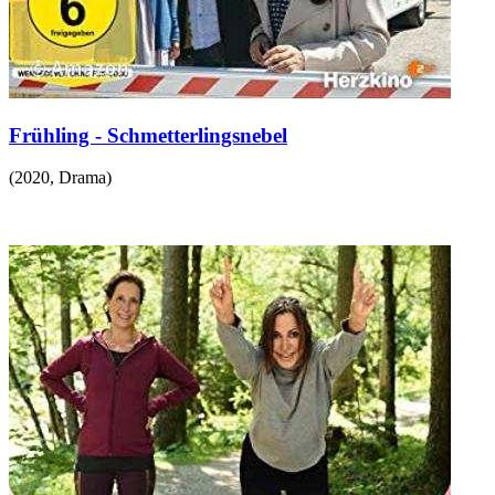
Frühling - Schmetterlingsnebel
(
2020
,
Drama
)