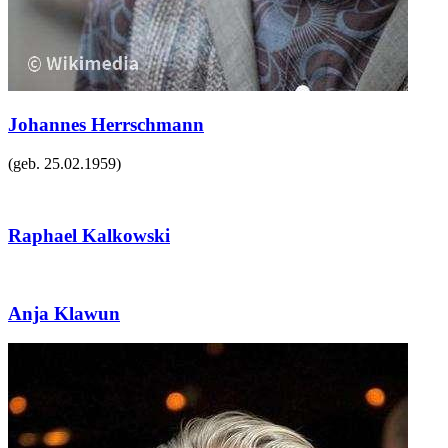
Johannes Herrschmann
(geb.
25.02.1959
)
Raphael Kalkowski
Anja Klawun