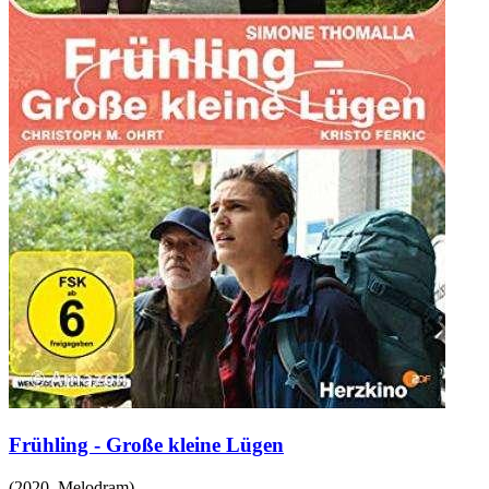
Frühling - Große kleine Lügen
(
2020
,
Melodram
)