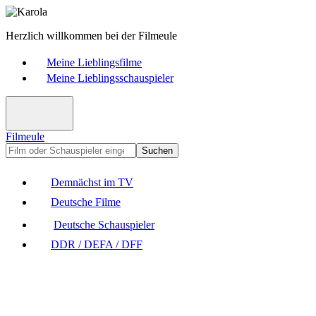
Herzlich willkommen bei der Filmeule
Meine Lieblingsfilme
Meine Lieblingsschauspieler
Filmeule
Suchen
Demnächst im TV
Deutsche Filme
Deutsche Schauspieler
DDR / DEFA / DFF