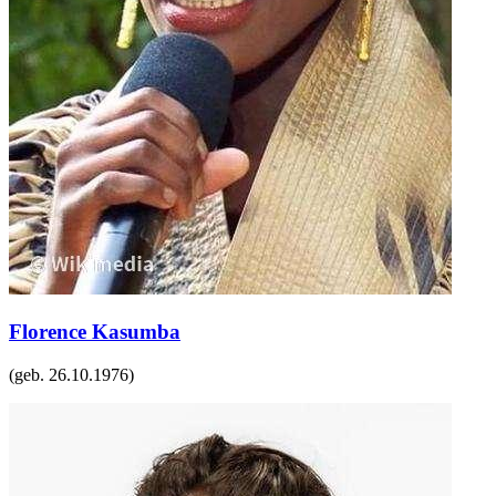
Florence Kasumba
(geb.
26.10.1976
)