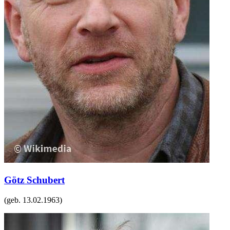
Götz Schubert
(geb.
13.02.1963
)