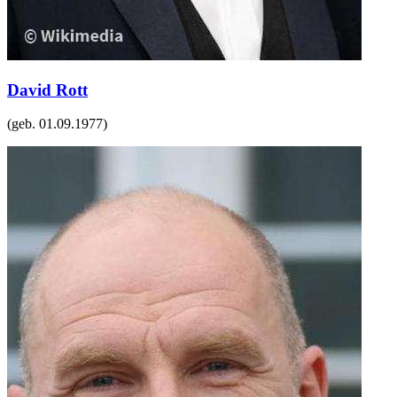
David Rott
(geb.
01.09.1977
)