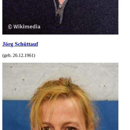
Jörg Schüttauf
(geb.
26.12.1961
)