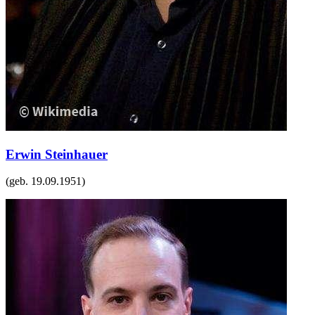
Erwin Steinhauer
(geb.
19.09.1951
)