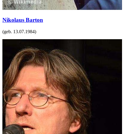
Nikolaus Barton
(geb.
13.07.1984
)