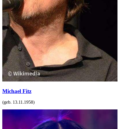
Michael Fitz
(geb.
13.11.1958
)