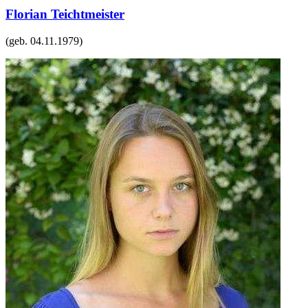
Florian Teichtmeister
(geb.
04.11.1979
)