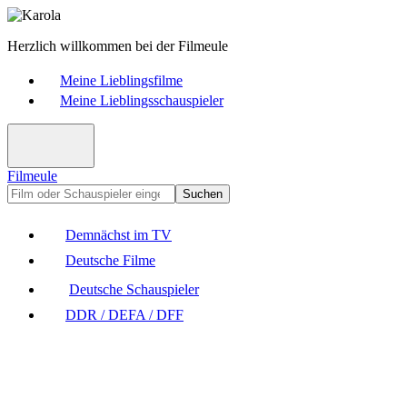
Herzlich willkommen bei der Filmeule
Meine Lieblingsfilme
Meine Lieblingsschauspieler
Filmeule
Suchen
Demnächst im TV
Deutsche Filme
Deutsche Schauspieler
DDR / DEFA / DFF