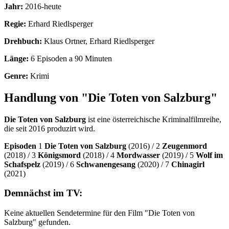
Jahr:
2016-heute
Regie:
Erhard Riedlsperger
Drehbuch:
Klaus Ortner, Erhard Riedlsperger
Länge:
6 Episoden a 90 Minuten
Genre:
Krimi
Handlung von "Die Toten von Salzburg"
Die Toten von Salzburg
ist eine österreichische Kriminalfilmreihe,
die seit 2016 produzirt wird.
Episoden
1
Die Toten von Salzburg
(2016) / 2
Zeugenmord
(2018) / 3
Königsmord
(2018) / 4
Mordwasser
(2019) / 5
Wolf im
Schafspelz
(2019) / 6
Schwanengesang
(2020) / 7
Chinagirl
(2021)
Demnächst im TV:
Keine aktuellen Sendetermine für den Film "Die Toten von
Salzburg" gefunden.