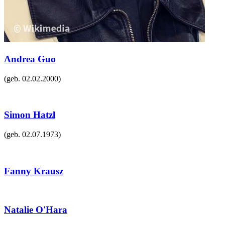
Andrea Guo
(geb.
02.02.2000
)
Simon Hatzl
(geb.
02.07.1973
)
Fanny Krausz
Natalie O'Hara