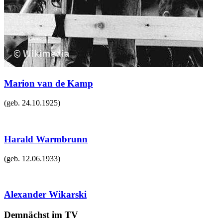
Marion van de Kamp
(geb.
24.10.1925
)
Harald Warmbrunn
(geb.
12.06.1933
)
Alexander Wikarski
Demnächst im TV