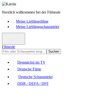
Herzlich willkommen bei der Filmeule
Meine Lieblingsfilme
Meine Lieblingsschauspieler
Filmeule
Suchen
Demnächst im TV
Deutsche Filme
Deutsche Schauspieler
DDR / DEFA / DFF