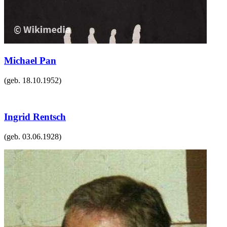
Michael Pan
(geb.
18.10.1952
)
Ingrid Rentsch
(geb.
03.06.1928
)