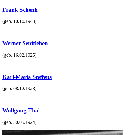
Frank Schenk
(geb.
10.10.1943
)
Werner Senftleben
(geb.
16.02.1925
)
Karl-Maria Steffens
(geb.
08.12.1928
)
Wolfgang Thal
(geb.
30.05.1924
)