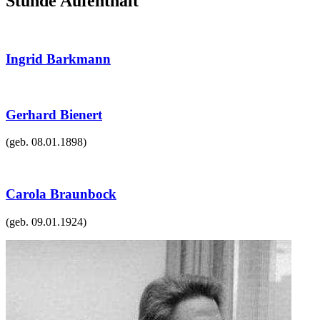
Stunde Aufenthalt"
Ingrid Barkmann
Gerhard Bienert
(geb.
08.01.1898
)
Carola Braunbock
(geb.
09.01.1924
)