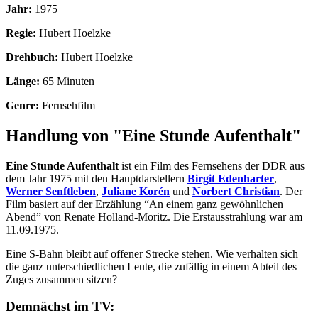
Jahr:
1975
Regie:
Hubert Hoelzke
Drehbuch:
Hubert Hoelzke
Länge:
65 Minuten
Genre:
Fernsehfilm
Handlung von "Eine Stunde Aufenthalt"
Eine Stunde Aufenthalt
ist ein Film des Fernsehens der DDR aus
dem Jahr 1975 mit den Hauptdarstellern
Birgit Edenharter
,
Werner Senftleben
,
Juliane Korén
und
Norbert Christian
. Der
Film basiert auf der Erzählung “An einem ganz gewöhnlichen
Abend” von Renate Holland-Moritz. Die Erstausstrahlung war am
11.09.1975.
Eine S-Bahn bleibt auf offener Strecke stehen. Wie verhalten sich
die ganz unterschiedlichen Leute, die zufällig in einem Abteil des
Zuges zusammen sitzen?
Demnächst im TV: