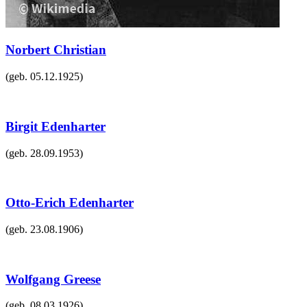
Norbert Christian
(geb.
05.12.1925
)
Birgit Edenharter
(geb.
28.09.1953
)
Otto-Erich Edenharter
(geb.
23.08.1906
)
Wolfgang Greese
(geb.
08.03.1926
)