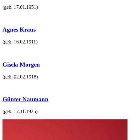
(geb.
17.01.1951
)
Agnes Kraus
(geb.
16.02.1911
)
Gisela Morgen
(geb.
02.02.1918
)
Günter Naumann
(geb.
17.11.1925
)