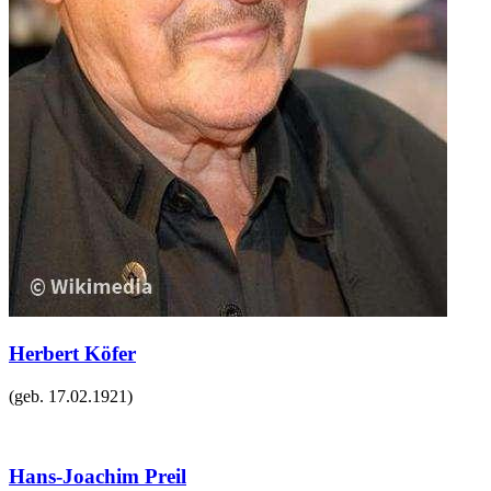
Herbert Köfer
(geb.
17.02.1921
)
Hans-Joachim Preil