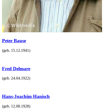
Peter Bause
(geb.
15.12.1941
)
Fred Delmare
(geb.
24.04.1922
)
Hans-Joachim Hanisch
(geb.
12.08.1928
)