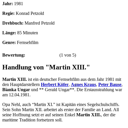
Jahr:
1981
Regie:
Konrad Petzold
Drehbuch:
Manfred Petzold
Länge:
85 Minuten
Genre:
Fernsehfilm
Bewertung:
(
1
von
5
)
Handlung von "Martin XIII."
Martin XIII.
ist ein deutscher Fernsehfilm aus dem Jahr 1981 mit
den Hauptdarstellern
Herbert Köfer
,
Agnes Kraus
,
Peter Bause
,
Bianka Ungar
und ** Gerald Ungar**. Die Erstausstrahlung war
am 12.04.1981.
Opa Nehl, auch “Martin XI.” ist Kapitän eines Segelschulschiffs.
Sein Sohn Martin XII. arbeitet als erster der Familie an Land. All
seine Hoffnung setzt er auf seinen Enkel
Martin XIII.
, der die
maritime Tradition fortsetzen soll.