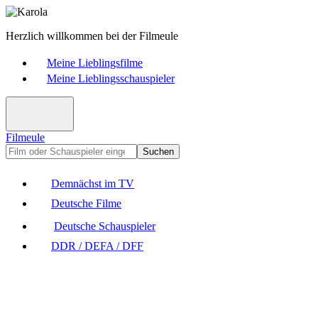
Herzlich willkommen bei der Filmeule
Meine Lieblingsfilme
Meine Lieblingsschauspieler
Filmeule
Suchen
Demnächst im TV
Deutsche Filme
Deutsche Schauspieler
DDR / DEFA / DFF