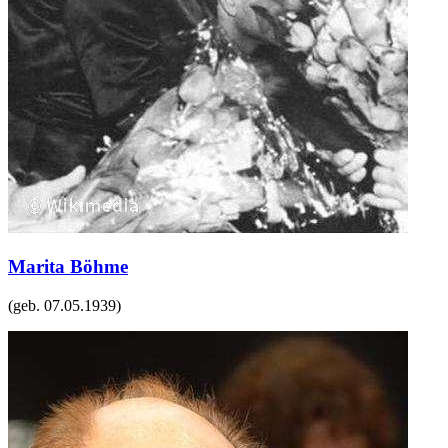
Marita Böhme
(geb.
07.05.1939
)