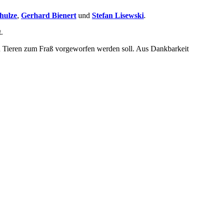
hulze
,
Gerhard Bienert
und
Stefan Lisewski
.
.
den Tieren zum Fraß vorgeworfen werden soll. Aus Dankbarkeit