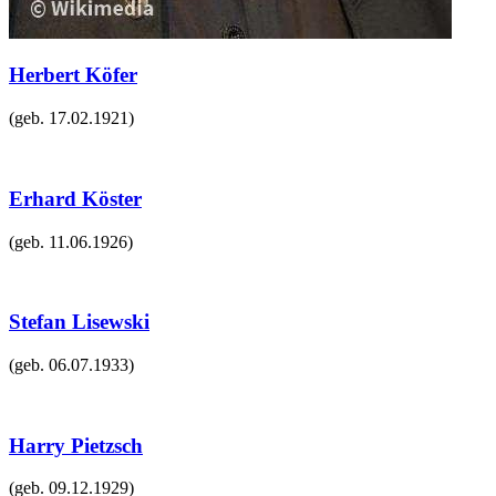
Herbert Köfer
(geb.
17.02.1921
)
Erhard Köster
(geb.
11.06.1926
)
Stefan Lisewski
(geb.
06.07.1933
)
Harry Pietzsch
(geb.
09.12.1929
)