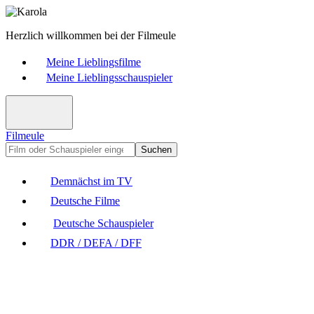
Herzlich willkommen bei der Filmeule
Meine Lieblingsfilme
Meine Lieblingsschauspieler
Filmeule
Suchen
Demnächst im TV
Deutsche Filme
Deutsche Schauspieler
DDR / DEFA / DFF