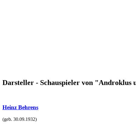
Darsteller - Schauspieler von "Androklus
Heinz Behrens
(geb.
30.09.1932
)