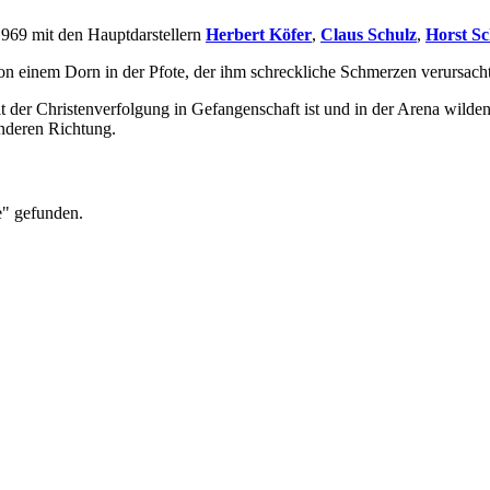
1969 mit den Hauptdarstellern
Herbert Köfer
,
Claus Schulz
,
Horst Sc
on einem Dorn in der Pfote, der ihm schreckliche Schmerzen verursacht
eit der Christenverfolgung in Gefangenschaft ist und in der Arena wil
anderen Richtung.
e" gefunden.