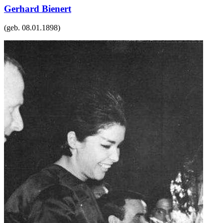
Gerhard Bienert
(geb.
08.01.1898
)