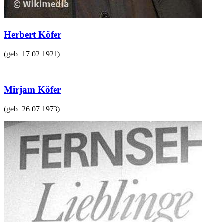
Herbert Köfer
(geb.
17.02.1921
)
Mirjam Köfer
(geb.
26.07.1973
)