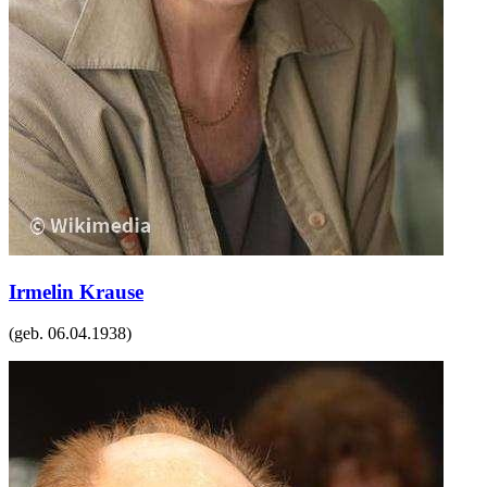
Irmelin Krause
(geb.
06.04.1938
)