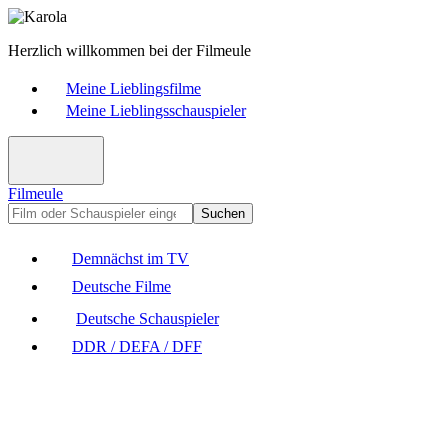
Herzlich willkommen bei der Filmeule
Meine Lieblingsfilme
Meine Lieblingsschauspieler
Filmeule
Suchen
Demnächst im TV
Deutsche Filme
Deutsche Schauspieler
DDR / DEFA / DFF