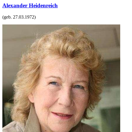
Alexander Heidenreich
(geb.
27.03.1972
)