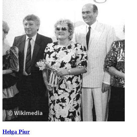
Helga Piur