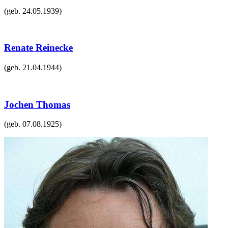
(geb.
24.05.1939
)
Renate Reinecke
(geb.
21.04.1944
)
Jochen Thomas
(geb.
07.08.1925
)