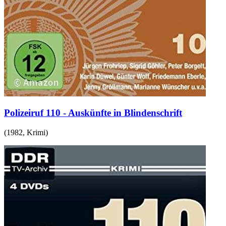
Polizeiruf 110 - Auskünfte in Blindenschrift
(
1982
,
Krimi
)