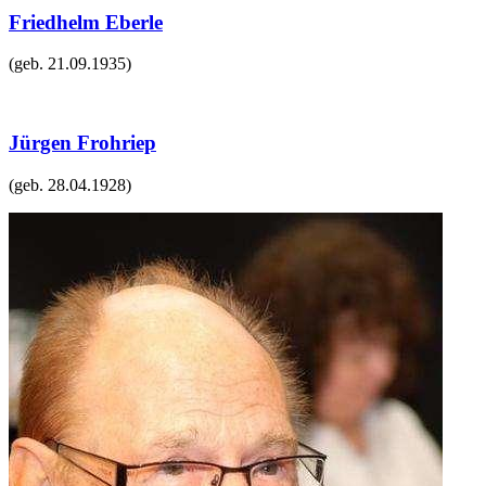
Friedhelm Eberle
(geb.
21.09.1935
)
Jürgen Frohriep
(geb.
28.04.1928
)