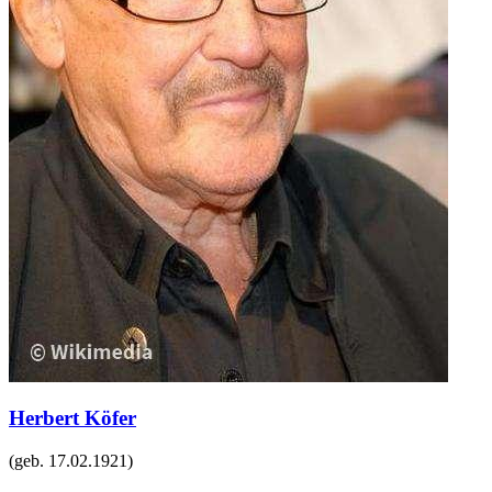
Herbert Köfer
(geb.
17.02.1921
)