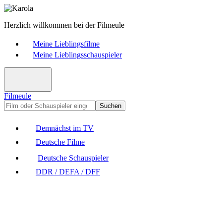
Herzlich willkommen bei der Filmeule
Meine Lieblingsfilme
Meine Lieblingsschauspieler
Filmeule
Suchen
Demnächst im TV
Deutsche Filme
Deutsche Schauspieler
DDR / DEFA / DFF