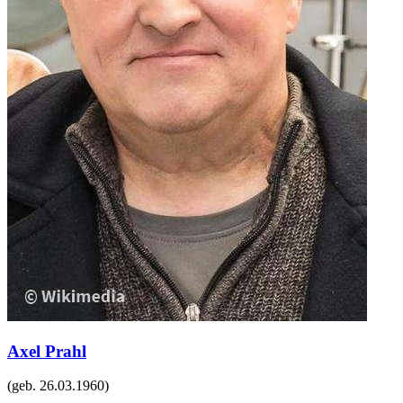
Axel Prahl
(geb.
26.03.1960
)