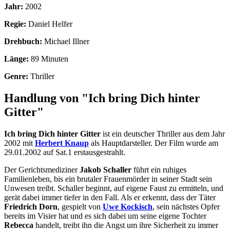
Jahr:
2002
Regie:
Daniel Helfer
Drehbuch:
Michael Illner
Länge:
89 Minuten
Genre:
Thriller
Handlung von "Ich bring Dich hinter
Gitter"
Ich bring Dich hinter Gitter
ist ein deutscher Thriller aus dem Jahr
2002 mit
Herbert Knaup
als Hauptdarsteller. Der Film wurde am
29.01.2002 auf Sat.1 erstausgestrahlt.
Der Gerichtsmediziner
Jakob Schaller
führt ein ruhiges
Familienleben, bis ein brutaler Frauenmörder in seiner Stadt sein
Unwesen treibt. Schaller beginnt, auf eigene Faust zu ermitteln, und
gerät dabei immer tiefer in den Fall. Als er erkennt, dass der Täter
Friedrich Dorn
, gespielt von
Uwe Kockisch
, sein nächstes Opfer
bereits im Visier hat und es sich dabei um seine eigene Tochter
Rebecca
handelt, treibt ihn die Angst um ihre Sicherheit zu immer