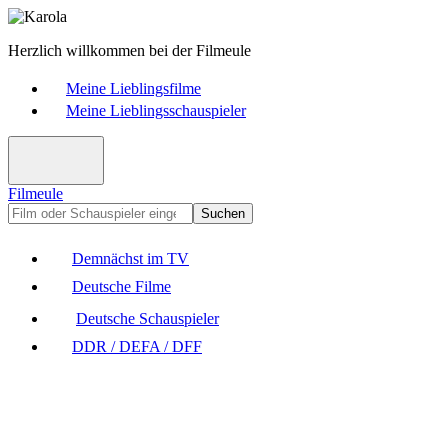
Herzlich willkommen bei der Filmeule
Meine Lieblingsfilme
Meine Lieblingsschauspieler
Filmeule
Suchen
Demnächst im TV
Deutsche Filme
Deutsche Schauspieler
DDR / DEFA / DFF