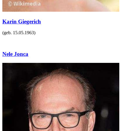
Karin Giegerich
(geb.
15.05.1963
)
Nele Jonca