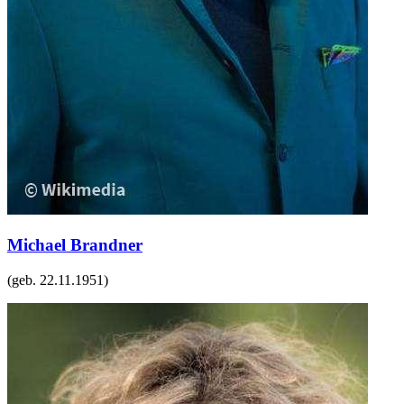
Michael Brandner
(geb.
22.11.1951
)