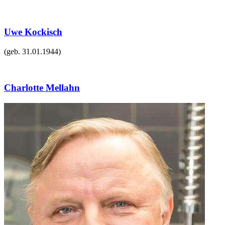
Uwe Kockisch
(geb.
31.01.1944
)
Charlotte Mellahn