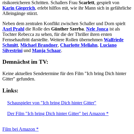
risikoreicheren Schritten. Schallers Frau
Scarlett
, gespielt von
Karin Giegerich
, erlebt hilflos mit, wie ihr Mann sich in gefährliche
Alleingänge stürzt.
Neben dem zentralen Konflikt zwischen Schaller und Dorn spielt
Axel Prahl
die Rolle des
Günther Szerba
.
Nele Jonca
ist als
Tochter Rebecca zu sehen, für die der Thriller ihren ersten
Fernsehauftritt darstellte. Weitere Rollen übernehmen
Walfriede
Schmitt
,
Michael Brandner
,
Charlotte Mellahn
,
Luciano
Silvestrini
und
Manja Schaar
.
Demnächst im TV:
Keine aktuellen Sendetermine für den Film "Ich bring Dich hinter
Gitter" gefunden.
Links:
Schauspieler von "Ich bring Dich hinter Gitter"
Der Film "Ich bring Dich hinter Gitter" bei Amazon *
Film bei Amazon *