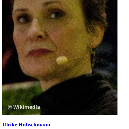
Ulrike Hübschmann