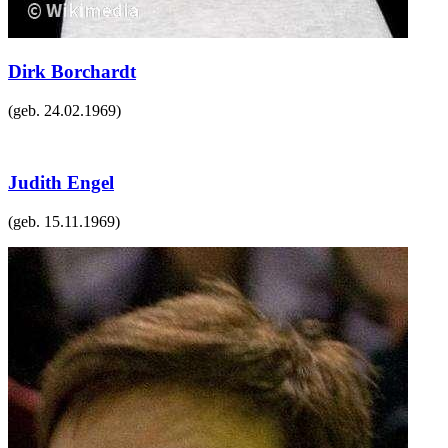
Dirk Borchardt
(geb.
24.02.1969
)
Judith Engel
(geb.
15.11.1969
)