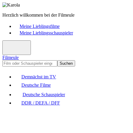
Herzlich willkommen bei der Filmeule
Meine Lieblingsfilme
Meine Lieblingsschauspieler
Filmeule
Suchen
Demnächst im TV
Deutsche Filme
Deutsche Schauspieler
DDR / DEFA / DFF