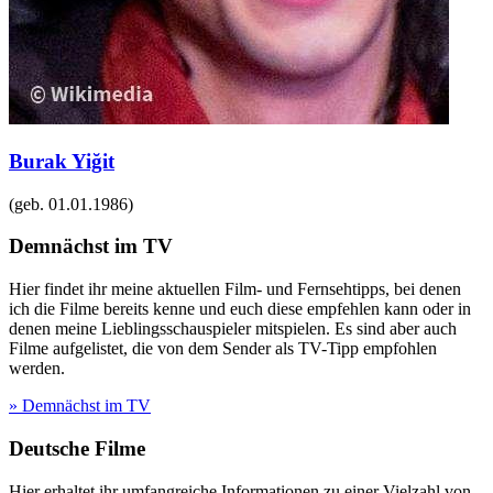
Burak Yiğit
(geb.
01.01.1986
)
Demnächst im TV
Hier findet ihr meine aktuellen Film- und Fernsehtipps, bei denen
ich die Filme bereits kenne und euch diese empfehlen kann oder in
denen meine Lieblingsschauspieler mitspielen. Es sind aber auch
Filme aufgelistet, die von dem Sender als TV-Tipp empfohlen
werden.
» Demnächst im TV
Deutsche Filme
Hier erhaltet ihr umfangreiche Informationen zu einer Vielzahl von