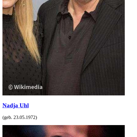
Nadja Uhl
(geb.
23.05.1972
)