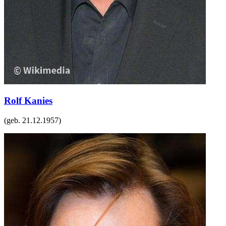
Rolf Kanies
(geb.
21.12.1957
)