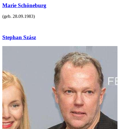
Marie Schöneburg
(geb.
28.09.1983
)
Stephan Szász