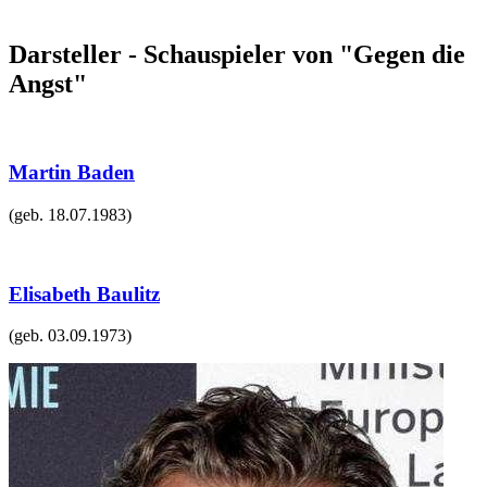
Darsteller - Schauspieler von "Gegen die
Angst"
Martin Baden
(geb.
18.07.1983
)
Elisabeth Baulitz
(geb.
03.09.1973
)