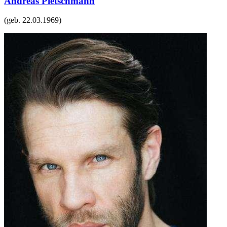
Andreas Pietschmann
(geb.
22.03.1969
)