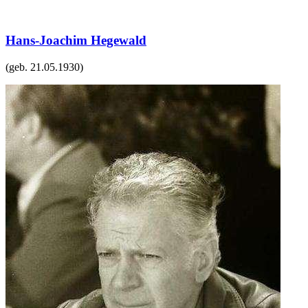
Hans-Joachim Hegewald
(geb.
21.05.1930
)