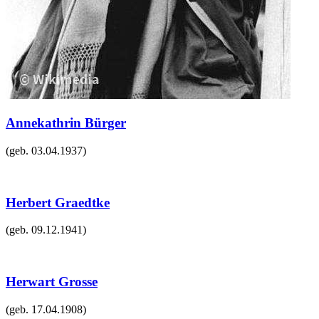
Annekathrin Bürger
(geb.
03.04.1937
)
Herbert Graedtke
(geb.
09.12.1941
)
Herwart Grosse
(geb.
17.04.1908
)