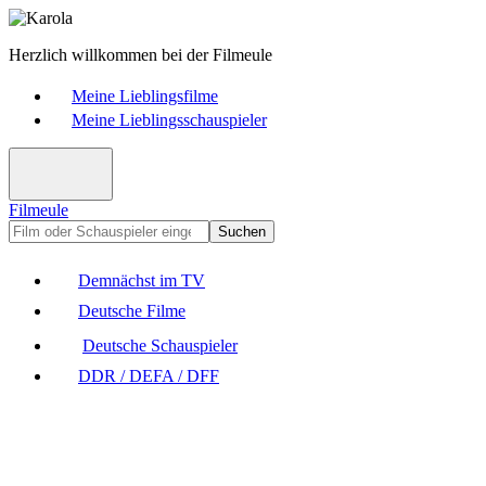
Herzlich willkommen bei der Filmeule
Meine Lieblingsfilme
Meine Lieblingsschauspieler
Filmeule
Suchen
Demnächst im TV
Deutsche Filme
Deutsche Schauspieler
DDR / DEFA / DFF