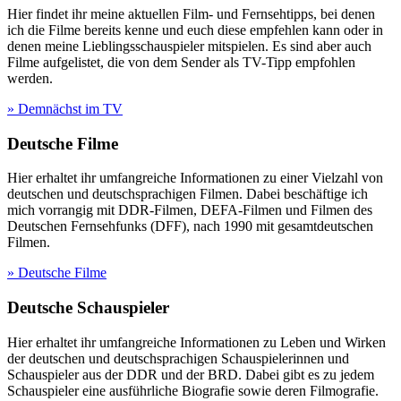
Hier findet ihr meine aktuellen Film- und Fernsehtipps, bei denen
ich die Filme bereits kenne und euch diese empfehlen kann oder in
denen meine Lieblingsschauspieler mitspielen. Es sind aber auch
Filme aufgelistet, die von dem Sender als TV-Tipp empfohlen
werden.
» Demnächst im TV
Deutsche Filme
Hier erhaltet ihr umfangreiche Informationen zu einer Vielzahl von
deutschen und deutschsprachigen Filmen. Dabei beschäftige ich
mich vorrangig mit DDR-Filmen, DEFA-Filmen und Filmen des
Deutschen Fernsehfunks (DFF), nach 1990 mit gesamtdeutschen
Filmen.
» Deutsche Filme
Deutsche Schauspieler
Hier erhaltet ihr umfangreiche Informationen zu Leben und Wirken
der deutschen und deutschsprachigen Schauspielerinnen und
Schauspieler aus der DDR und der BRD. Dabei gibt es zu jedem
Schauspieler eine ausführliche Biografie sowie deren Filmografie.