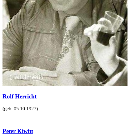
Rolf Herricht
(geb.
05.10.1927
)
Peter Kiwitt