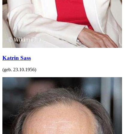
Katrin Sass
(geb.
23.10.1956
)