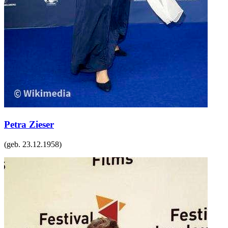
Petra Zieser
(geb.
23.12.1958
)