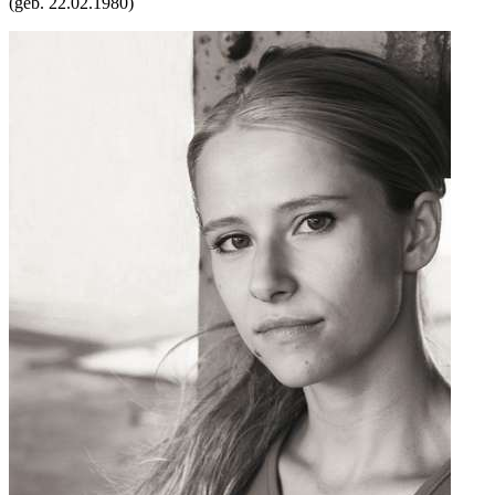
(geb.
22.02.1980
)