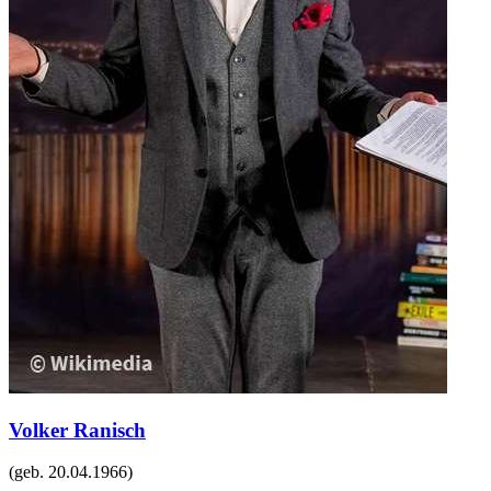
Volker Ranisch
(geb.
20.04.1966
)