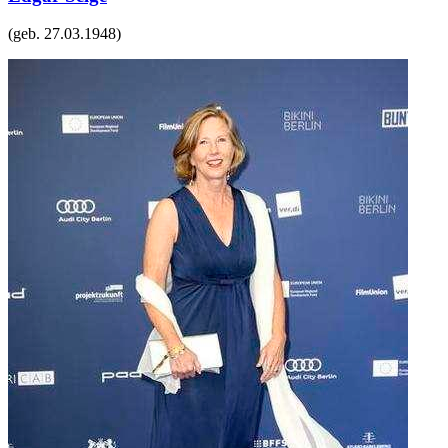
(geb.
27.03.1948
)