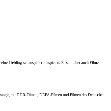
meine Lieblingsschauspieler mitspielen. Es sind aber auch Filme
h vorrangig mit DDR-Filmen, DEFA-Filmen und Filmen des Deutschen