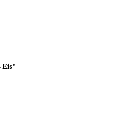
s Eis"