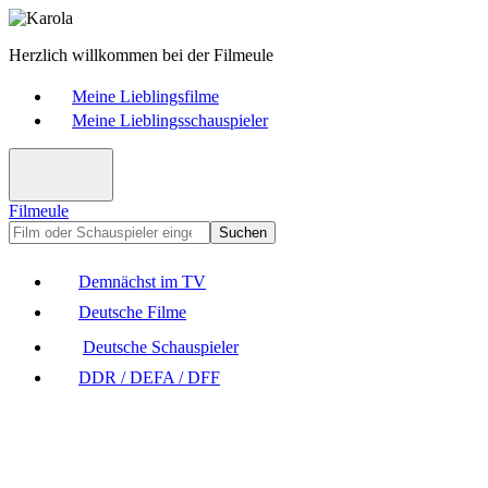
Herzlich willkommen bei der Filmeule
Meine Lieblingsfilme
Meine Lieblingsschauspieler
Filmeule
Suchen
Demnächst im TV
Deutsche Filme
Deutsche Schauspieler
DDR / DEFA / DFF