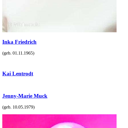
Inka Friedrich
(geb.
01.11.1965
)
Kai Lentrodt
Jenny-Marie Muck
(geb.
10.05.1979
)