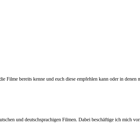
h die Filme bereits kenne und euch diese empfehlen kann oder in denen 
n deutschen und deutschsprachigen Filmen. Dabei beschäftige ich mic