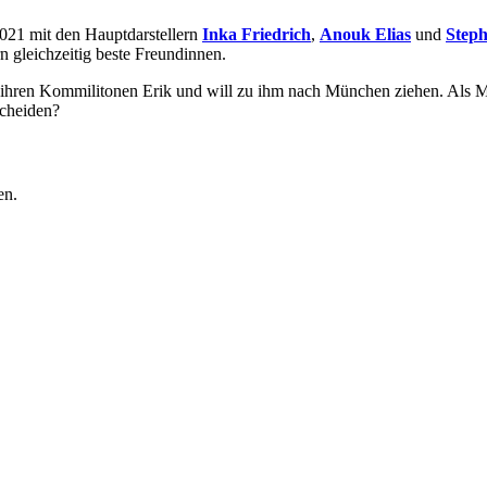
021 mit den Hauptdarstellern
Inka Friedrich
,
Anouk Elias
und
Step
n gleichzeitig beste Freundinnen.
 ihren Kommilitonen Erik und will zu ihm nach München ziehen. Als Mar
scheiden?
en.