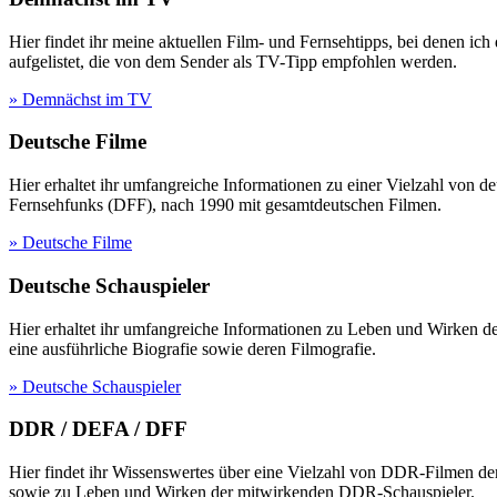
Hier findet ihr meine aktuellen Film- und Fernsehtipps, bei denen ic
aufgelistet, die von dem Sender als TV-Tipp empfohlen werden.
» Demnächst im TV
Deutsche Filme
Hier erhaltet ihr umfangreiche Informationen zu einer Vielzahl vo
Fernsehfunks (DFF), nach 1990 mit gesamtdeutschen Filmen.
» Deutsche Filme
Deutsche Schauspieler
Hier erhaltet ihr umfangreiche Informationen zu Leben und Wirken 
eine ausführliche Biografie sowie deren Filmografie.
» Deutsche Schauspieler
DDR / DEFA / DFF
Hier findet ihr Wissenswertes über eine Vielzahl von DDR-Filmen d
sowie zu Leben und Wirken der mitwirkenden DDR-Schauspieler.