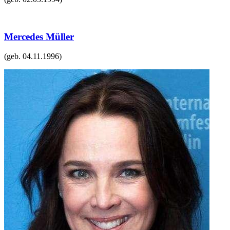
Mercedes Müller
(geb.
04.11.1996
)