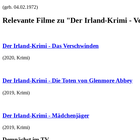
(geb.
04.02.1972
)
Relevante Filme zu "Der Irland-Krimi - 
Der Irland-Krimi - Das Verschwinden
(
2020
,
Krimi
)
Der Irland-Krimi - Die Toten von Glenmore Abbey
(
2019
,
Krimi
)
Der Irland-Krimi - Mädchenjäger
(
2019
,
Krimi
)
Demnächst im TV