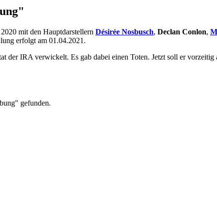
bung"
r 2020 mit den Hauptdarstellern
Désirée Nosbusch
,
Declan Conlon
,
M
hlung erfolgt am 01.04.2021.
t der IRA verwickelt. Es gab dabei einen Toten. Jetzt soll er vorzeiti
ebung" gefunden.