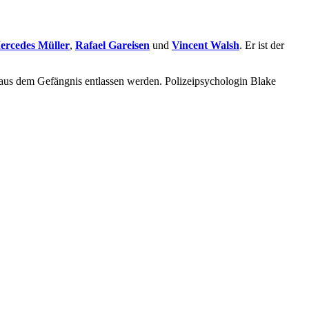
ercedes Müller
,
Rafael Gareisen
und
Vincent Walsh
. Er ist der
g aus dem Gefängnis entlassen werden. Polizeipsychologin Blake