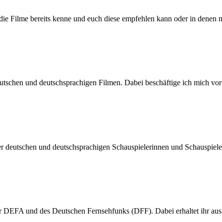
h die Filme bereits kenne und euch diese empfehlen kann oder in denen 
n deutschen und deutschsprachigen Filmen. Dabei beschäftige ich mic
der deutschen und deutschsprachigen Schauspielerinnen und Schauspiel
er DEFA und des Deutschen Fernsehfunks (DFF). Dabei erhaltet ihr a