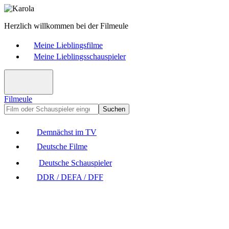
Herzlich willkommen bei der Filmeule
Meine Lieblingsfilme
Meine Lieblingsschauspieler
Filmeule
Suchen
Demnächst im TV
Deutsche Filme
Deutsche Schauspieler
DDR / DEFA / DFF