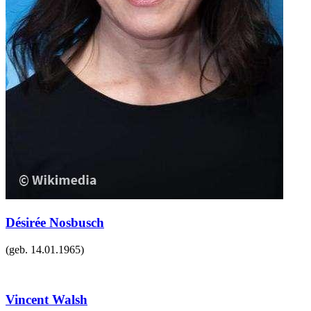
Désirée Nosbusch
(geb.
14.01.1965
)
Vincent Walsh