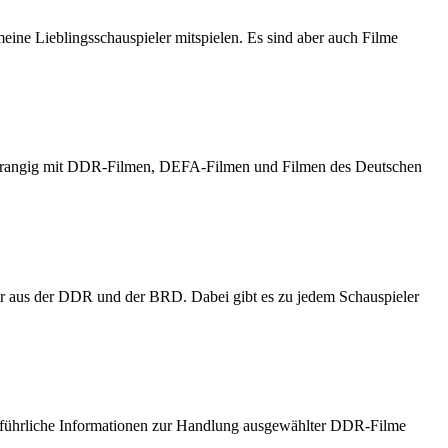
meine Lieblingsschauspieler mitspielen. Es sind aber auch Filme
h vorrangig mit DDR-Filmen, DEFA-Filmen und Filmen des Deutschen
er aus der DDR und der BRD. Dabei gibt es zu jedem Schauspieler
usführliche Informationen zur Handlung ausgewählter DDR-Filme