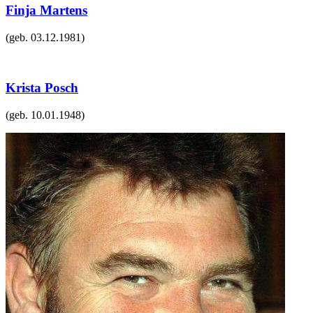
Finja Martens
(geb.
03.12.1981
)
Krista Posch
(geb.
10.01.1948
)