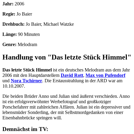
Jahr:
2006
Regie:
Jo Baier
Drehbuch:
Jo Baier, Michael Watzke
Länge:
90 Minuten
Genre:
Melodram
Handlung von "Das letzte Stück Himmel"
Das letzte Stück Himmel
ist ein deutsches Melodram aus dem Jahr
2006 mit den Hauptdarstellern
David Rott
,
Max von Pufendorf
und
Nora Tschirner
. Die Erstausstrahlung in der ARD war am
10.10.2007.
Die beiden Brüder Anno und Julian sind äußerst verschieden. Anno
ist ein erfolgsverwöhnter Werbefotograf und großkotziger
Porschefahrer mit zahlreichen Affären. Julian ist ein depressiver und
lebensmüder Sonderling, der mit Selbstmordgedanken von einer
Eisenbahnbrücke springen will.
Demnächst im TV: