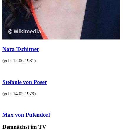
Nora Tschirner
(geb.
12.06.1981
)
Stefanie von Poser
(geb.
14.05.1979
)
Max von Pufendorf
Demnächst im TV