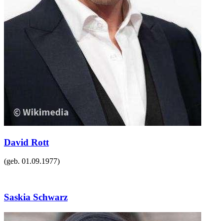
David Rott
(geb.
01.09.1977
)
Saskia Schwarz