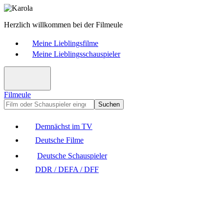
Herzlich willkommen bei der Filmeule
Meine Lieblingsfilme
Meine Lieblingsschauspieler
Filmeule
Suchen
Demnächst im TV
Deutsche Filme
Deutsche Schauspieler
DDR / DEFA / DFF