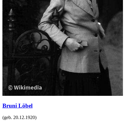
Bruni Löbel
(geb.
20.12.1920
)