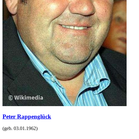
Peter Rappenglück
(geb.
03.01.1962
)