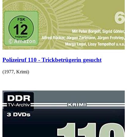
Polizeiruf 110 - Trickbetrügerin gesucht
(
1977
,
Krimi
)