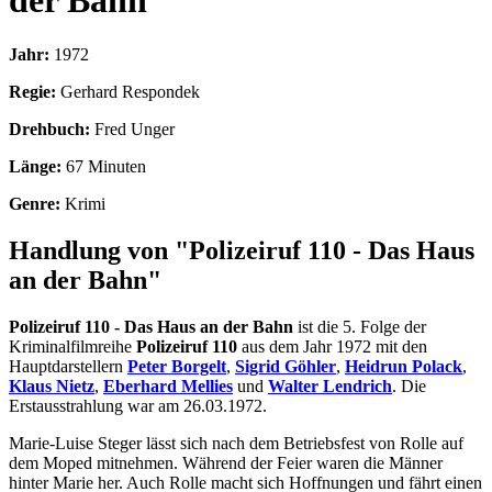
der Bahn
Jahr:
1972
Regie:
Gerhard Respondek
Drehbuch:
Fred Unger
Länge:
67 Minuten
Genre:
Krimi
Handlung von "Polizeiruf 110 - Das Haus
an der Bahn"
Polizeiruf 110 - Das Haus an der Bahn
ist die 5. Folge der
Kriminalfilmreihe
Polizeiruf 110
aus dem Jahr 1972 mit den
Hauptdarstellern
Peter Borgelt
,
Sigrid Göhler
,
Heidrun Polack
,
Klaus Nietz
,
Eberhard Mellies
und
Walter Lendrich
. Die
Erstausstrahlung war am 26.03.1972.
Marie-Luise Steger lässt sich nach dem Betriebsfest von Rolle auf
dem Moped mitnehmen. Während der Feier waren die Männer
hinter Marie her. Auch Rolle macht sich Hoffnungen und fährt einen