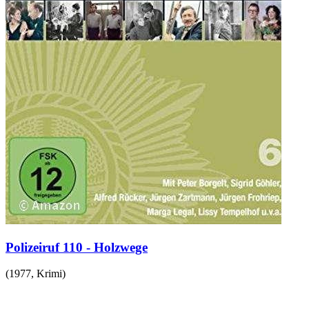
Polizeiruf 110 - Holzwege
(
1977
,
Krimi
)