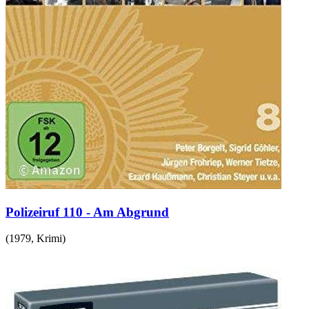
Polizeiruf 110 - Am Abgrund
(
1979
,
Krimi
)