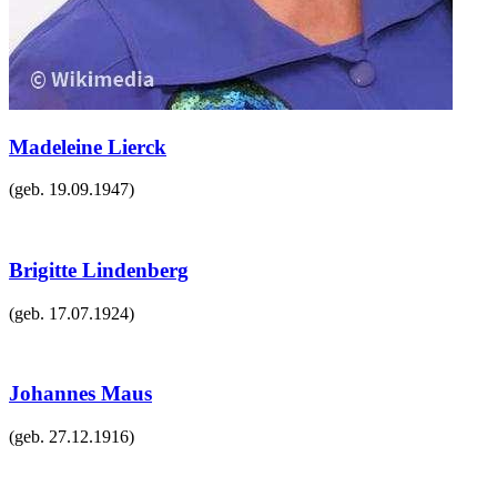
Madeleine Lierck
(geb.
19.09.1947
)
Brigitte Lindenberg
(geb.
17.07.1924
)
Johannes Maus
(geb.
27.12.1916
)