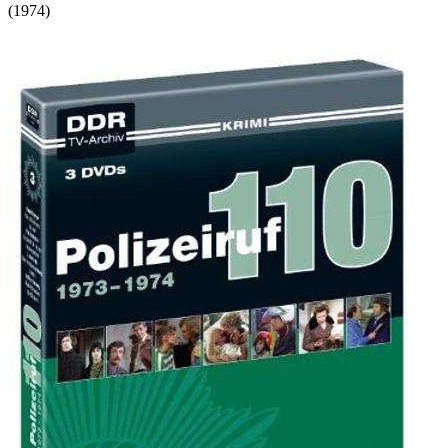
(
1974
)