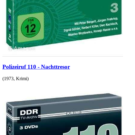
Polizeiruf 110 - Nachttresor
(
1973
,
Krimi
)