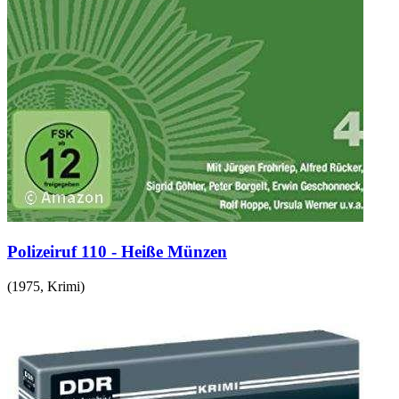
Polizeiruf 110 - Heiße Münzen
(
1975
,
Krimi
)