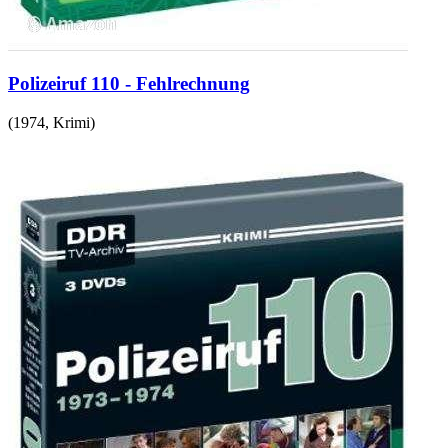
Polizeiruf 110 - Fehlrechnung
(
1974
,
Krimi
)