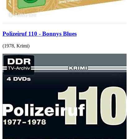
Polizeiruf 110 - Bonnys Blues
(
1978
,
Krimi
)