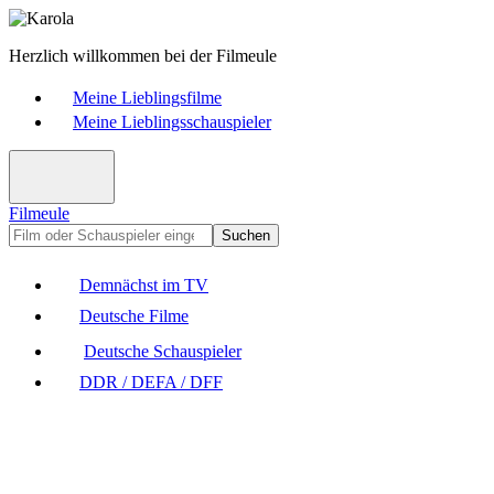
Herzlich willkommen bei der Filmeule
Meine Lieblingsfilme
Meine Lieblingsschauspieler
Filmeule
Suchen
Demnächst im TV
Deutsche Filme
Deutsche Schauspieler
DDR / DEFA / DFF