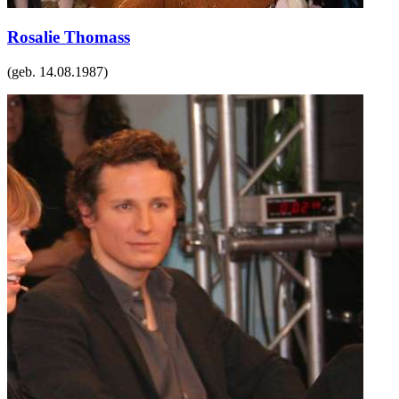
Rosalie Thomass
(geb.
14.08.1987
)