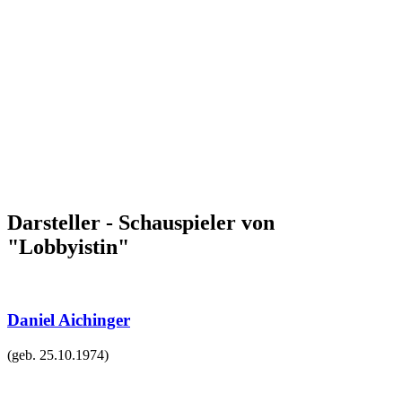
Darsteller - Schauspieler von
"Lobbyistin"
Daniel Aichinger
(geb.
25.10.1974
)