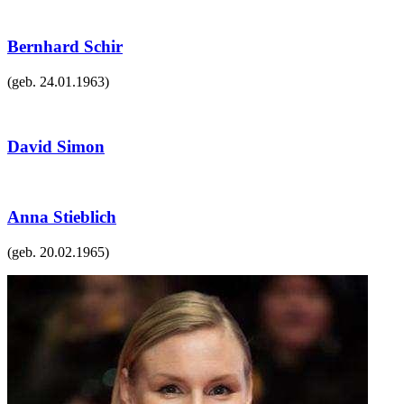
Bernhard Schir
(geb.
24.01.1963
)
David Simon
Anna Stieblich
(geb.
20.02.1965
)