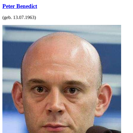
Peter Benedict
(geb.
13.07.1963
)