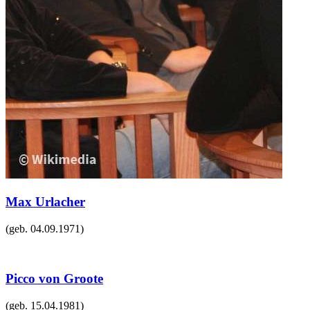
Max Urlacher
(geb.
04.09.1971
)
Picco von Groote
(geb.
15.04.1981
)