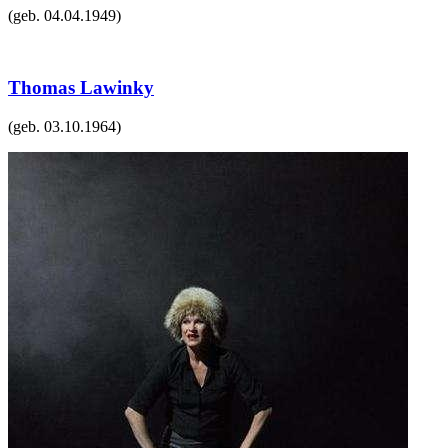
(geb.
04.04.1949
)
Thomas Lawinky
(geb.
03.10.1964
)