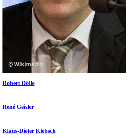
Robert Dölle
René Geisler
Klaus-Dieter Klebsch