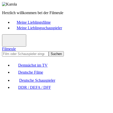
Herzlich willkommen bei der Filmeule
Meine Lieblingsfilme
Meine Lieblingsschauspieler
Filmeule
Suchen
Demnächst im TV
Deutsche Filme
Deutsche Schauspieler
DDR / DEFA / DFF