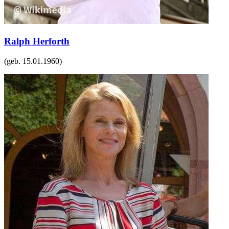
Ralph Herforth
(geb.
15.01.1960
)