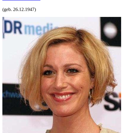
(geb.
26.12.1947
)