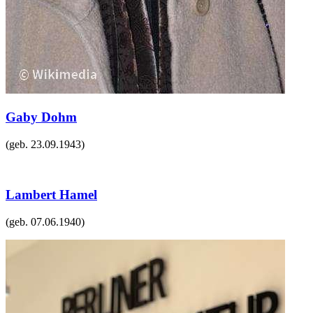
Gaby Dohm
(geb.
23.09.1943
)
Lambert Hamel
(geb.
07.06.1940
)