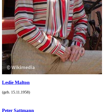
Leslie Malton
(geb.
15.11.1958
)
Peter Sattmann