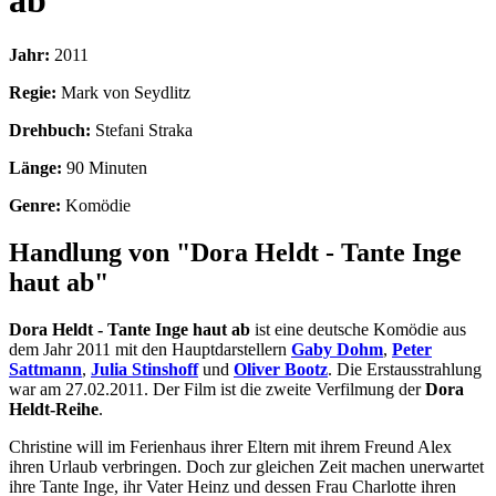
ab
Jahr:
2011
Regie:
Mark von Seydlitz
Drehbuch:
Stefani Straka
Länge:
90 Minuten
Genre:
Komödie
Handlung von "Dora Heldt - Tante Inge
haut ab"
Dora Heldt - Tante Inge haut ab
ist eine deutsche Komödie aus
dem Jahr 2011 mit den Hauptdarstellern
Gaby Dohm
,
Peter
Sattmann
,
Julia Stinshoff
und
Oliver Bootz
. Die Erstausstrahlung
war am 27.02.2011. Der Film ist die zweite Verfilmung der
Dora
Heldt-Reihe
.
Christine will im Ferienhaus ihrer Eltern mit ihrem Freund Alex
ihren Urlaub verbringen. Doch zur gleichen Zeit machen unerwartet
ihre Tante Inge, ihr Vater Heinz und dessen Frau Charlotte ihren