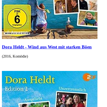
Dora Heldt - Wind aus West mit starken Böen
(
2016
,
Komödie
)