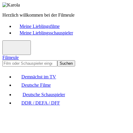
Herzlich willkommen bei der Filmeule
Meine Lieblingsfilme
Meine Lieblingsschauspieler
Filmeule
Suchen
Demnächst im TV
Deutsche Filme
Deutsche Schauspieler
DDR / DEFA / DFF