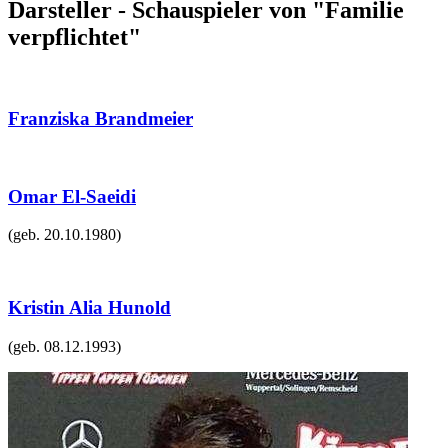
Darsteller - Schauspieler von "Familie
verpflichtet"
Franziska Brandmeier
Omar El-Saeidi
(geb.
20.10.1980
)
Kristin Alia Hunold
(geb.
08.12.1993
)