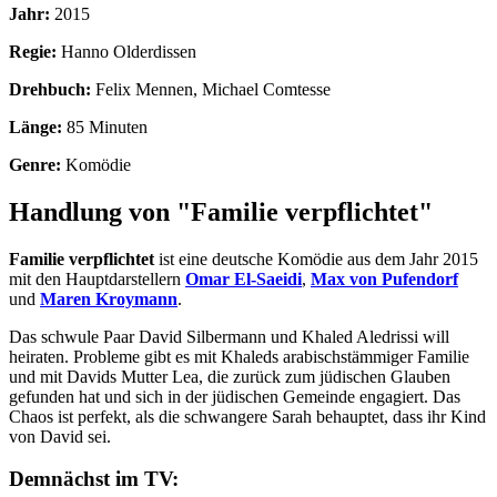
Jahr:
2015
Regie:
Hanno Olderdissen
Drehbuch:
Felix Mennen, Michael Comtesse
Länge:
85 Minuten
Genre:
Komödie
Handlung von "Familie verpflichtet"
Familie verpflichtet
ist eine deutsche Komödie aus dem Jahr 2015
mit den Hauptdarstellern
Omar El-Saeidi
,
Max von Pufendorf
und
Maren Kroymann
.
Das schwule Paar David Silbermann und Khaled Aledrissi will
heiraten. Probleme gibt es mit Khaleds arabischstämmiger Familie
und mit Davids Mutter Lea, die zurück zum jüdischen Glauben
gefunden hat und sich in der jüdischen Gemeinde engagiert. Das
Chaos ist perfekt, als die schwangere Sarah behauptet, dass ihr Kind
von David sei.
Demnächst im TV: