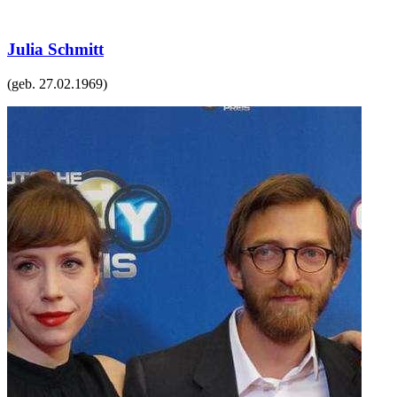
Julia Schmitt
(geb.
27.02.1969
)