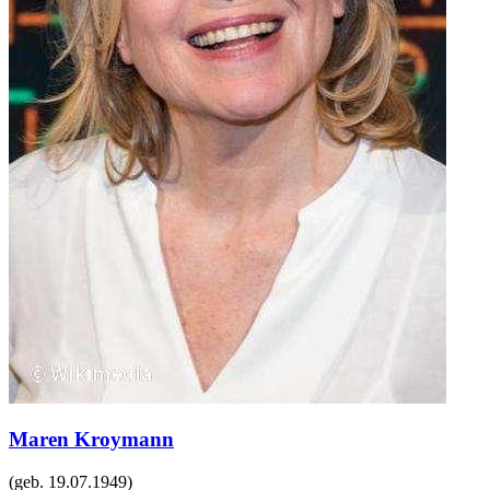
Maren Kroymann
(geb.
19.07.1949
)