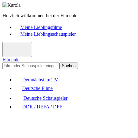
Herzlich willkommen bei der Filmeule
Meine Lieblingsfilme
Meine Lieblingsschauspieler
Filmeule
Suchen
Demnächst im TV
Deutsche Filme
Deutsche Schauspieler
DDR / DEFA / DFF