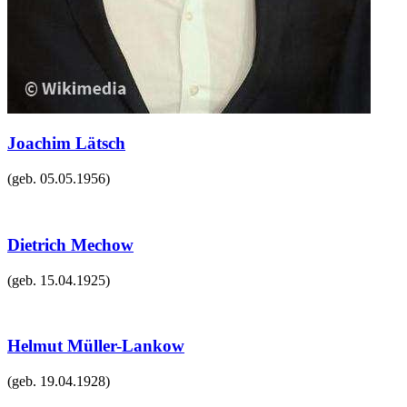
Joachim Lätsch
(geb.
05.05.1956
)
Dietrich Mechow
(geb.
15.04.1925
)
Helmut Müller-Lankow
(geb.
19.04.1928
)