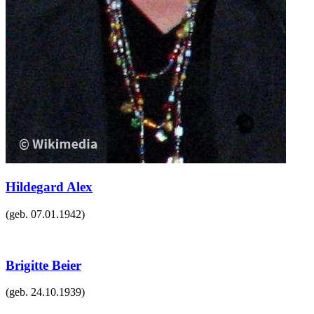
Hildegard Alex
(geb.
07.01.1942
)
Brigitte Beier
(geb.
24.10.1939
)