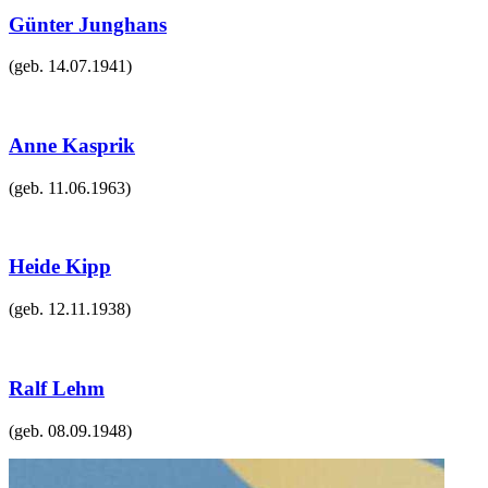
Günter Junghans
(geb.
14.07.1941
)
Anne Kasprik
(geb.
11.06.1963
)
Heide Kipp
(geb.
12.11.1938
)
Ralf Lehm
(geb.
08.09.1948
)