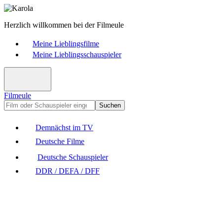
Herzlich willkommen bei der Filmeule
Meine Lieblingsfilme
Meine Lieblingsschauspieler
Filmeule
Suchen
Demnächst im TV
Deutsche Filme
Deutsche Schauspieler
DDR / DEFA / DFF