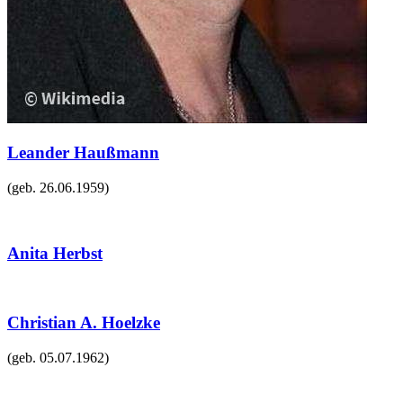
Leander Haußmann
(geb.
26.06.1959
)
Anita Herbst
Christian A. Hoelzke
(geb.
05.07.1962
)