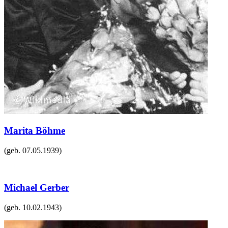
Marita Böhme
(geb.
07.05.1939
)
Michael Gerber
(geb.
10.02.1943
)