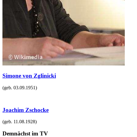
Simone von Zglinicki
(geb.
03.09.1951
)
Joachim Zschocke
(geb.
11.08.1928
)
Demnächst im TV