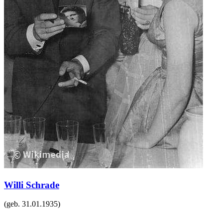
Willi Schrade
(geb.
31.01.1935
)