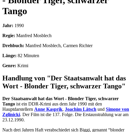
- Blonder Tiger, schwarzer
Tango
Jahr:
1990
Regie:
Manfred Mosblech
Drehbuch:
Manfred Mosblech, Carmen Richter
Länge:
82 Minuten
Genre:
Krimi
Handlung von "Der Staatsanwalt hat das
Wort - Blonder Tiger, schwarzer Tango"
Der Staatsanwalt hat das Wort - Blonder Tiger, schwarzer
Tango
ist ein DDR-Krimi aus dem Jahr 1990 mit den
Hauptdarstellern
Anne Kasprik
,
Joachim Lätsch
und
Simone von
Zglinicki
. Der Film ist die 137. Folge. Die Erstausstrahlung war am
23.12.1990.
Nach drei Jahren Haft verabschiedet sich Biggi, genannt “blonder