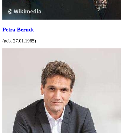
Petra Berndt
(geb.
27.01.1965
)