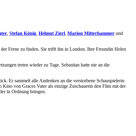
hter
,
Stefan König
,
Helmut Zierl
,
Marion Mitterhammer
und
er Ferne zu finden. Sie trifft ihn in London. Ihre Freundin Helen
tzungen treten wieder zu Tage. Sebastian hatte nie an die
rtick. Er sammelt alle Andenken an die verstorbene Schauspielerin
m Kino von Graces Vater als einzige Zuschauerin den Film mit der
der in Ordnung bringen.