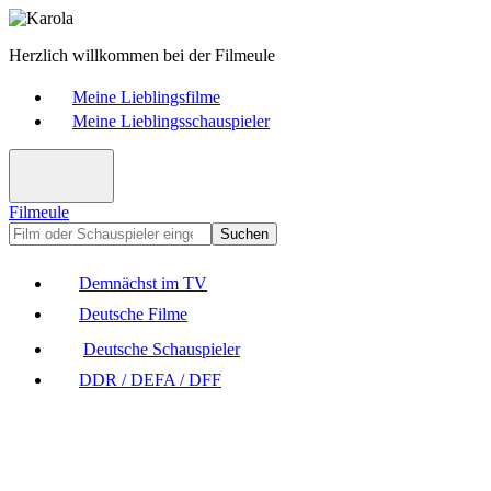
Herzlich willkommen bei der Filmeule
Meine Lieblingsfilme
Meine Lieblingsschauspieler
Filmeule
Suchen
Demnächst im TV
Deutsche Filme
Deutsche Schauspieler
DDR / DEFA / DFF