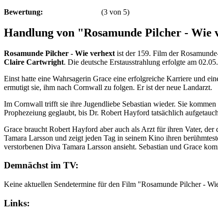
Bewertung:
(
3
von
5
)
Handlung von "Rosamunde Pilcher - Wie 
Rosamunde Pilcher - Wie verhext
ist der 159. Film der Rosamunde
Claire Cartwright
. Die deutsche Erstausstrahlung erfolgte am 02.05
Einst hatte eine Wahrsagerin Grace eine erfolgreiche Karriere und ei
ermutigt sie, ihm nach Cornwall zu folgen. Er ist der neue Landarzt.
Im Cornwall trifft sie ihre Jugendliebe Sebastian wieder. Sie kommen 
Prophezeiung geglaubt, bis Dr. Robert Hayford tatsächlich aufgetaucht
Grace braucht Robert Hayford aber auch als Arzt für ihren Vater, der
Tamara Larsson und zeigt jeden Tag in seinem Kino ihren berühmteste
verstorbenen Diva Tamara Larsson ansieht. Sebastian und Grace kom
Demnächst im TV:
Keine aktuellen Sendetermine für den Film "Rosamunde Pilcher - Wi
Links: