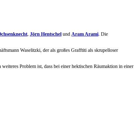
chsenknecht
,
Jörn Hentschel
und
Aram Arami
. Die
mann Waselitzki, der als großes Grafftiti als skrupelloser
n weiteres Problem ist, dass bei einer hektischen Räumaktion in einer