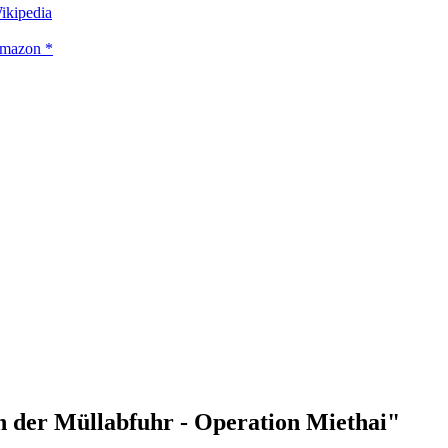
ikipedia
Amazon *
on der Müllabfuhr - Operation Miethai"