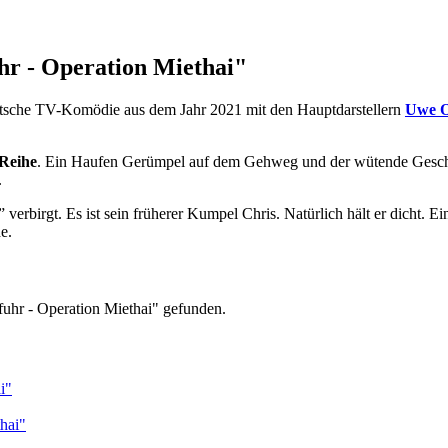
hr - Operation Miethai"
eutsche TV-Komödie aus dem Jahr 2021 mit den Hauptdarstellern
Uwe O
-Reihe
. Ein Haufen Gerümpel auf dem Gehweg und der wütende Geschäfts
.
erbirgt. Es ist sein früherer Kumpel Chris. Natürlich hält er dicht. Ei
e.
fuhr - Operation Miethai" gefunden.
i"
hai"