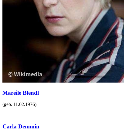
Mareile Blendl
(geb.
11.02.1976
)
Carla Demmin