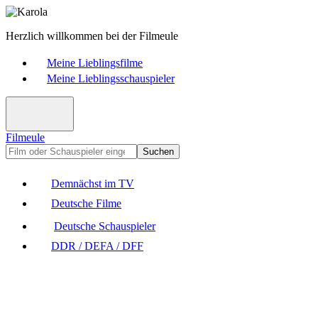
Herzlich willkommen bei der Filmeule
Meine Lieblingsfilme
Meine Lieblingsschauspieler
Filmeule
Suchen
Demnächst im TV
Deutsche Filme
Deutsche Schauspieler
DDR / DEFA / DFF