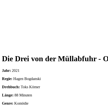
Die Drei von der Müllabfuhr - 
Jahr:
2021
Regie:
Hagen Bogdanski
Drehbuch:
Toks Körner
Länge:
88 Minuten
Genre:
Komödie