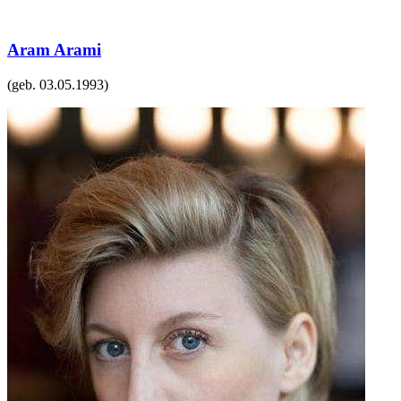
Aram Arami
(geb.
03.05.1993
)