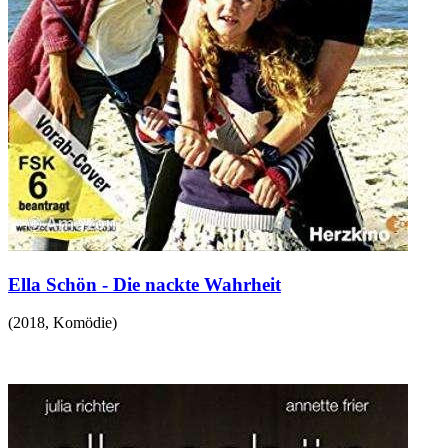
Ella Schön - Die nackte Wahrheit
(
2018
,
Komödie
)