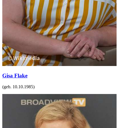
Gisa Flake
(geb.
10.10.1985
)