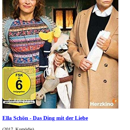
Ella Schön - Das Ding mit der Liebe
(
2017
,
Komödie
)