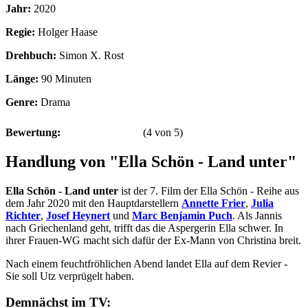
Jahr:
2020
Regie:
Holger Haase
Drehbuch:
Simon X. Rost
Länge:
90 Minuten
Genre:
Drama
Bewertung:
(
4
von
5
)
Handlung von "Ella Schön - Land unter"
Ella Schön - Land unter
ist der 7. Film der Ella Schön - Reihe aus
dem Jahr 2020 mit den Hauptdarstellern
Annette Frier
,
Julia
Richter
,
Josef Heynert
und
Marc Benjamin Puch
. Als Jannis
nach Griechenland geht, trifft das die Aspergerin Ella schwer. In
ihrer Frauen-WG macht sich dafür der Ex-Mann von Christina breit.
Nach einem feuchtfröhlichen Abend landet Ella auf dem Revier -
Sie soll Utz verprügelt haben.
Demnächst im TV: