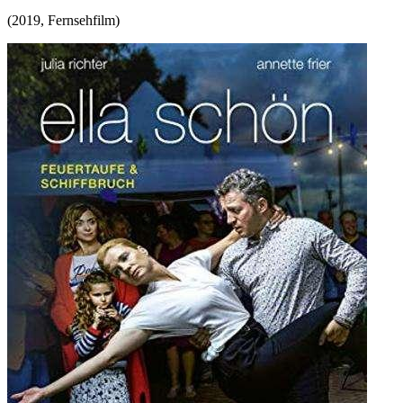
(
2019
,
Fernsehfilm
)