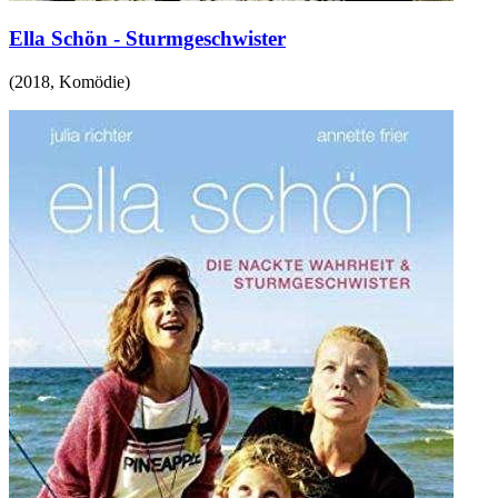
Ella Schön - Sturmgeschwister
(
2018
,
Komödie
)