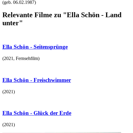
(geb.
06.02.1987
)
Relevante Filme zu "Ella Schön - Land
unter"
Ella Schön - Seitensprünge
(
2021
,
Fernsehfilm
)
Ella Schön - Freischwimmer
(
2021
)
Ella Schön - Glück der Erde
(
2021
)