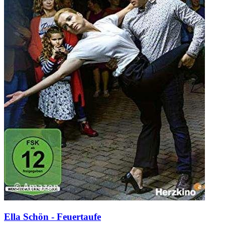
Ella Schön - Feuertaufe