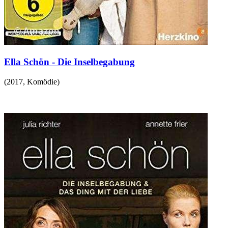
Ella Schön - Die Inselbegabung
(
2017
,
Komödie
)