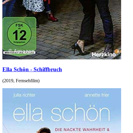
Ella Schön - Schiffbruch
(
2019
,
Fernsehfilm
)