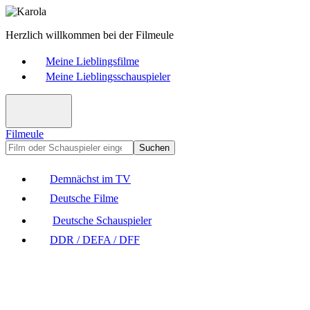
Herzlich willkommen bei der Filmeule
Meine Lieblingsfilme
Meine Lieblingsschauspieler
Filmeule
Suchen
Demnächst im TV
Deutsche Filme
Deutsche Schauspieler
DDR / DEFA / DFF