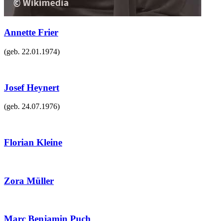
Annette Frier
(geb.
22.01.1974
)
Josef Heynert
(geb.
24.07.1976
)
Florian Kleine
Zora Müller
Marc Benjamin Puch