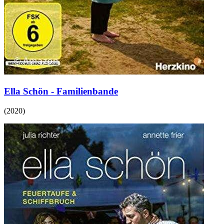
Ella Schön - Familienbande
(
2020
)