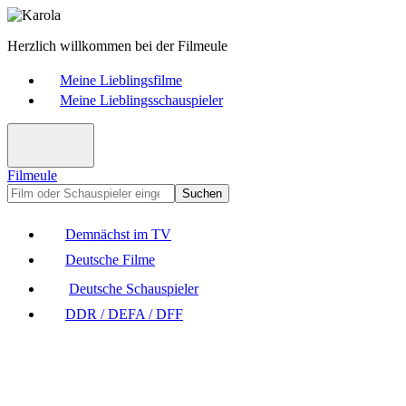
Herzlich willkommen bei der Filmeule
Meine Lieblingsfilme
Meine Lieblingsschauspieler
Filmeule
Suchen
Demnächst im TV
Deutsche Filme
Deutsche Schauspieler
DDR / DEFA / DFF