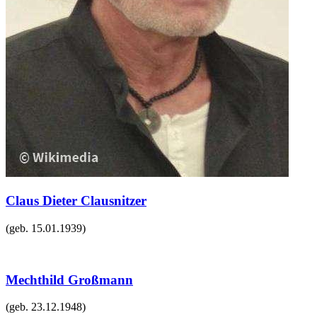
Claus Dieter Clausnitzer
(geb.
15.01.1939
)
Mechthild Großmann
(geb.
23.12.1948
)