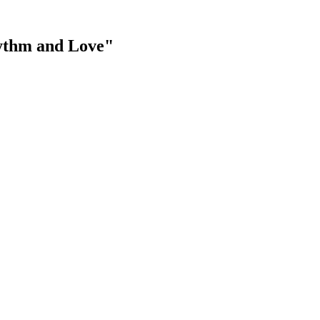
hythm and Love"