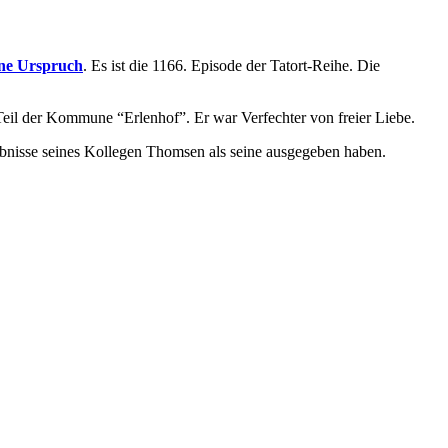
ine Urspruch
. Es ist die 1166. Episode der Tatort-Reihe. Die
eil der Kommune “Erlenhof”. Er war Verfechter von freier Liebe.
gebnisse seines Kollegen Thomsen als seine ausgegeben haben.