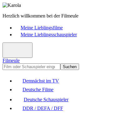
Herzlich willkommen bei der Filmeule
Meine Lieblingsfilme
Meine Lieblingsschauspieler
Filmeule
Suchen
Demnächst im TV
Deutsche Filme
Deutsche Schauspieler
DDR / DEFA / DFF