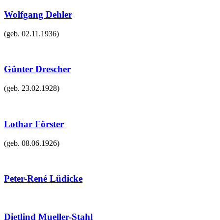
Wolfgang Dehler
(geb.
02.11.1936
)
Günter Drescher
(geb.
23.02.1928
)
Lothar Förster
(geb.
08.06.1926
)
Peter-René Lüdicke
Dietlind Mueller-Stahl