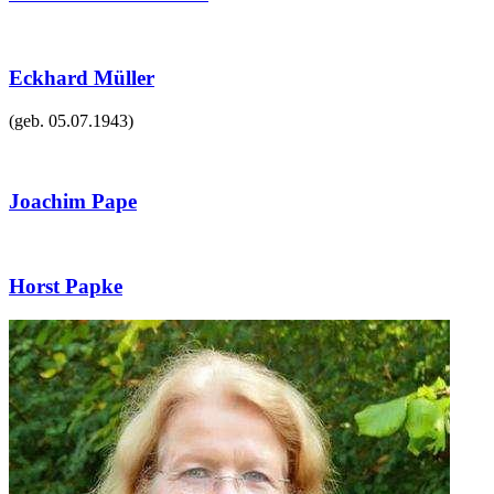
Eckhard Müller
(geb.
05.07.1943
)
Joachim Pape
Horst Papke