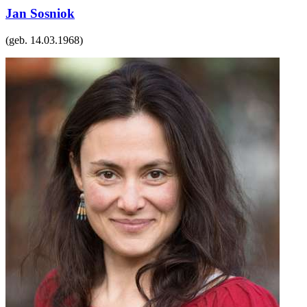
Jan Sosniok
(geb.
14.03.1968
)