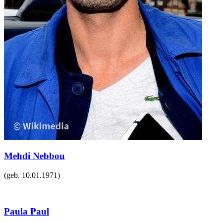
Mehdi Nebbou
(geb.
10.01.1971
)
Paula Paul