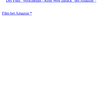
Der Film "Verschleppt - Kein Weg zurück" bei Amazon *
Film bei Amazon *