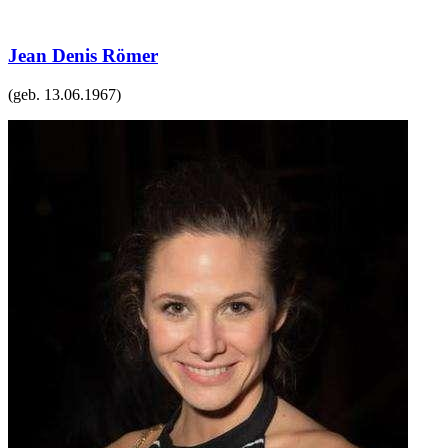
Jean Denis Römer
(geb.
13.06.1967
)