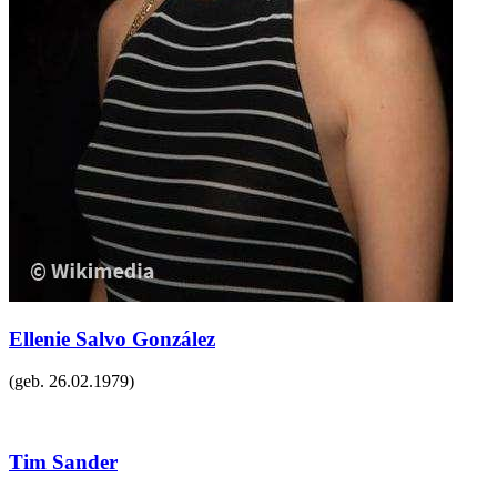
Ellenie Salvo González
(geb.
26.02.1979
)
Tim Sander