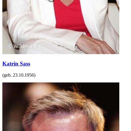
Katrin Sass
(geb.
23.10.1956
)