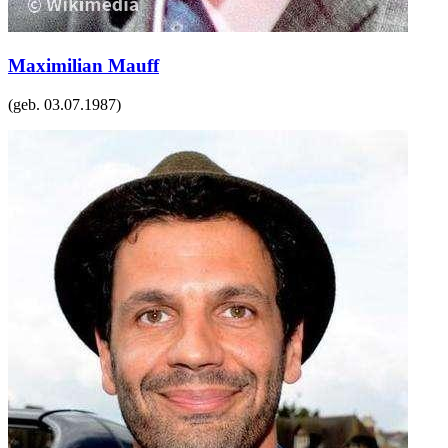
Maximilian Mauff
(geb.
03.07.1987
)