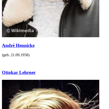
André Hennicke
(geb.
21.09.1958
)
Ottokar Lehrner