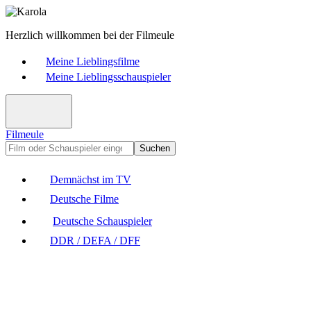
Herzlich willkommen bei der Filmeule
Meine Lieblingsfilme
Meine Lieblingsschauspieler
Filmeule
Suchen
Demnächst im TV
Deutsche Filme
Deutsche Schauspieler
DDR / DEFA / DFF