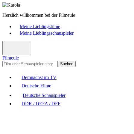
Herzlich willkommen bei der Filmeule
Meine Lieblingsfilme
Meine Lieblingsschauspieler
Filmeule
Suchen
Demnächst im TV
Deutsche Filme
Deutsche Schauspieler
DDR / DEFA / DFF