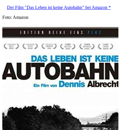
Der Film "Das Leben ist keine Autobahn" bei Amazon *
Foto: Amazon