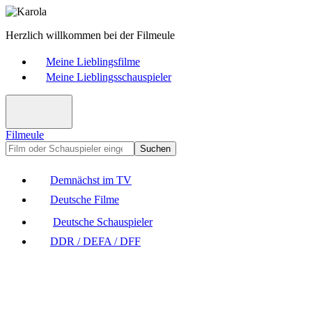
Herzlich willkommen bei der Filmeule
Meine Lieblingsfilme
Meine Lieblingsschauspieler
Filmeule
Suchen
Demnächst im TV
Deutsche Filme
Deutsche Schauspieler
DDR / DEFA / DFF