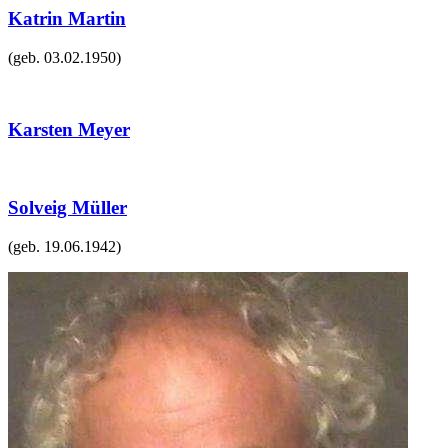
Katrin Martin
(geb.
03.02.1950
)
Karsten Meyer
Solveig Müller
(geb.
19.06.1942
)