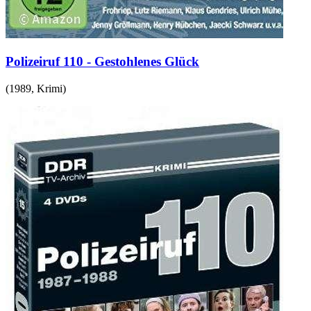
Polizeiruf 110 - Gestohlenes Glück
(
1989
,
Krimi
)