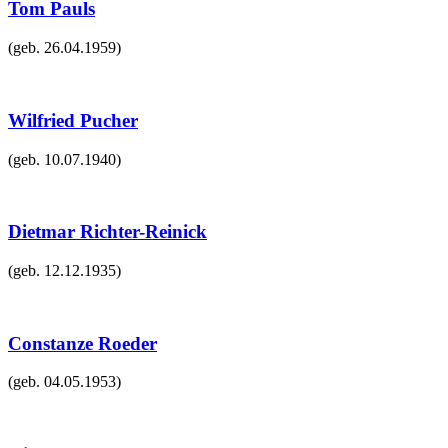
Tom Pauls
(geb.
26.04.1959
)
Wilfried Pucher
(geb.
10.07.1940
)
Dietmar Richter-Reinick
(geb.
12.12.1935
)
Constanze Roeder
(geb.
04.05.1953
)