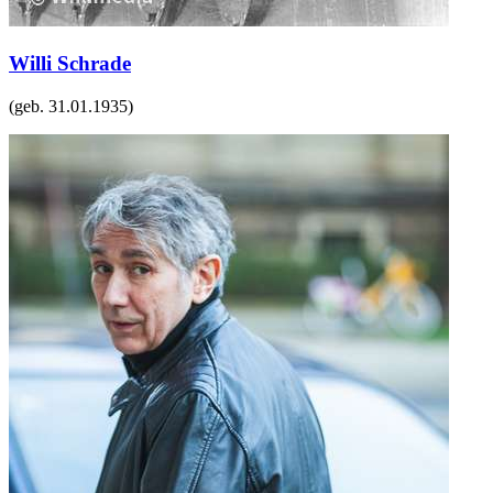
Willi Schrade
(geb.
31.01.1935
)