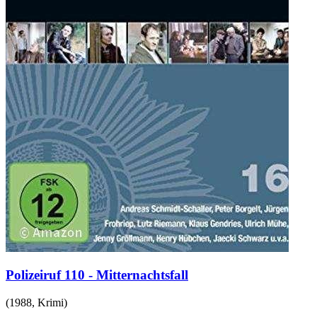
Polizeiruf 110 - Mitternachtsfall
(
1988
,
Krimi
)