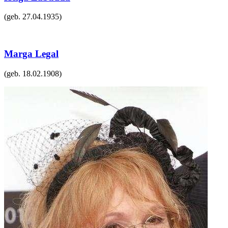
(geb.
27.04.1935
)
Marga Legal
(geb.
18.02.1908
)