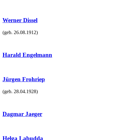
Werner Dissel
(geb.
26.08.1912
)
Harald Engelmann
Jürgen Frohriep
(geb.
28.04.1928
)
Dagmar Jaeger
Helga Labudda