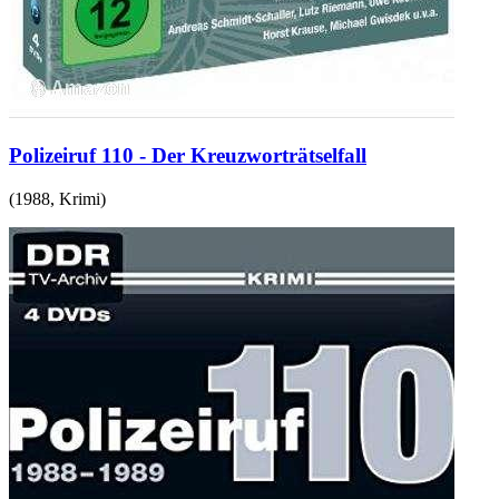
Polizeiruf 110 - Der Kreuzworträtselfall
(
1988
,
Krimi
)