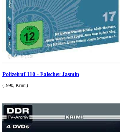
Polizeiruf 110 - Falscher Jasmin
(
1990
,
Krimi
)