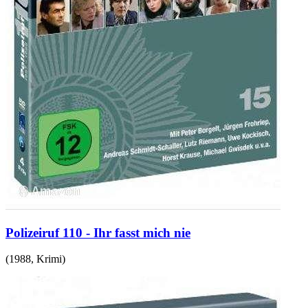
Polizeiruf 110 - Ihr fasst mich nie
(
1988
,
Krimi
)