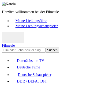
Herzlich willkommen bei der Filmeule
Meine Lieblingsfilme
Meine Lieblingsschauspieler
Filmeule
Suchen
Demnächst im TV
Deutsche Filme
Deutsche Schauspieler
DDR / DEFA / DFF