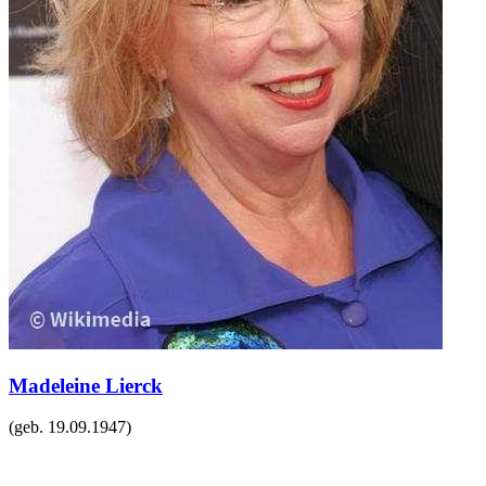
Madeleine Lierck
(geb.
19.09.1947
)