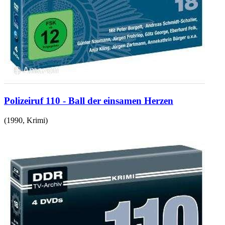
Polizeiruf 110 - Ball der einsamen Herzen
(
1990
,
Krimi
)