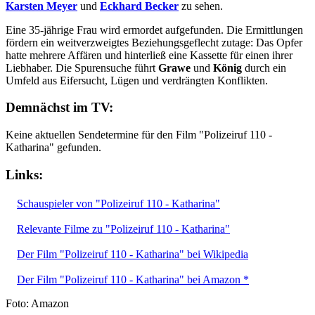
Karsten Meyer
und
Eckhard Becker
zu sehen.
Eine 35-jährige Frau wird ermordet aufgefunden. Die Ermittlungen
fördern ein weitverzweigtes Beziehungsgeflecht zutage: Das Opfer
hatte mehrere Affären und hinterließ eine Kassette für einen ihrer
Liebhaber. Die Spurensuche führt
Grawe
und
König
durch ein
Umfeld aus Eifersucht, Lügen und verdrängten Konflikten.
Demnächst im TV:
Keine aktuellen Sendetermine für den Film "Polizeiruf 110 -
Katharina" gefunden.
Links:
Schauspieler von "Polizeiruf 110 - Katharina"
Relevante Filme zu "Polizeiruf 110 - Katharina"
Der Film "Polizeiruf 110 - Katharina" bei Wikipedia
Der Film "Polizeiruf 110 - Katharina" bei Amazon *
Foto: Amazon