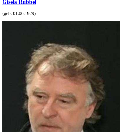
Gisela Rubbel
(geb.
01.06.1929
)