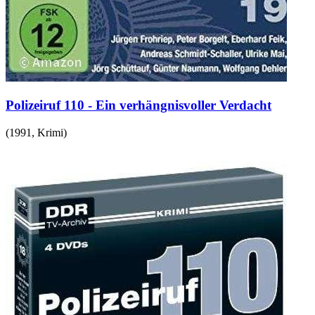
Polizeiruf 110 - Ein verhängnisvoller Verdacht
(
1991
,
Krimi
)