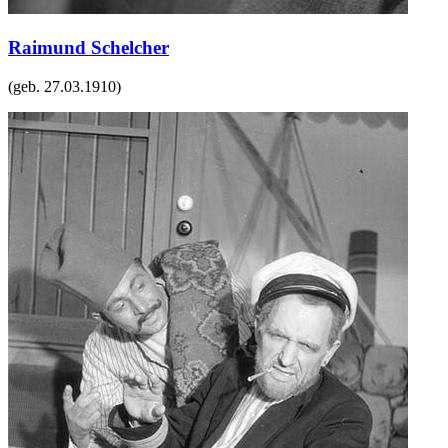
Raimund Schelcher
(geb.
27.03.1910
)