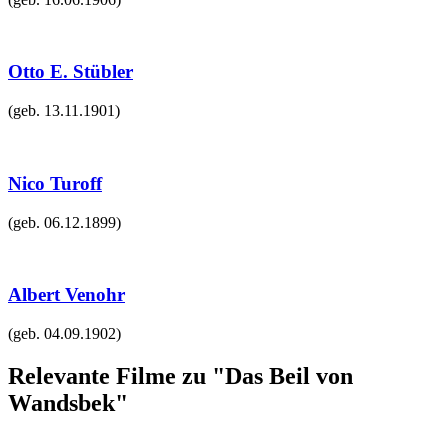
Otto E. Stübler
(geb.
13.11.1901
)
Nico Turoff
(geb.
06.12.1899
)
Albert Venohr
(geb.
04.09.1902
)
Relevante Filme zu "Das Beil von
Wandsbek"