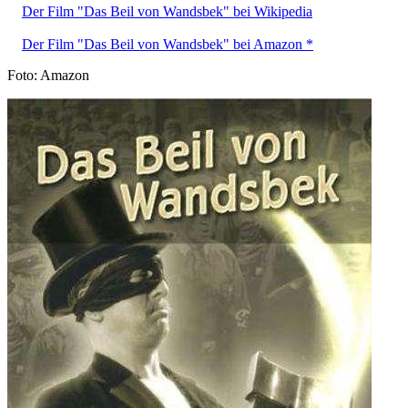
Der Film "Das Beil von Wandsbek" bei Wikipedia
Der Film "Das Beil von Wandsbek" bei Amazon *
Foto: Amazon