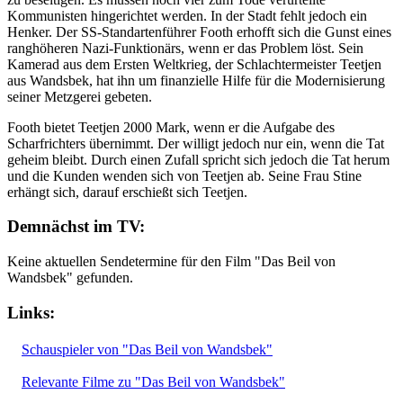
Kommunisten hingerichtet werden. In der Stadt fehlt jedoch ein
Henker. Der SS-Standartenführer Footh erhofft sich die Gunst eines
ranghöheren Nazi-Funktionärs, wenn er das Problem löst. Sein
Kamerad aus dem Ersten Weltkrieg, der Schlachtermeister Teetjen
aus Wandsbek, hat ihn um finanzielle Hilfe für die Modernisierung
seiner Metzgerei gebeten.
Footh bietet Teetjen 2000 Mark, wenn er die Aufgabe des
Scharfrichters übernimmt. Der willigt jedoch nur ein, wenn die Tat
geheim bleibt. Durch einen Zufall spricht sich jedoch die Tat herum
und die Kunden wenden sich von Teetjen ab. Seine Frau Stine
erhängt sich, darauf erschießt sich Teetjen.
Demnächst im TV:
Keine aktuellen Sendetermine für den Film "Das Beil von
Wandsbek" gefunden.
Links:
Schauspieler von "Das Beil von Wandsbek"
Relevante Filme zu "Das Beil von Wandsbek"