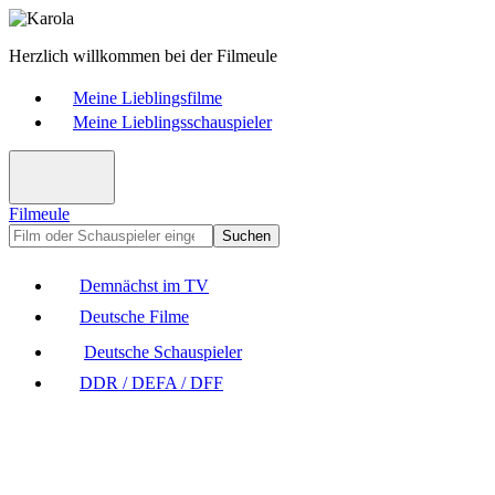
Herzlich willkommen bei der Filmeule
Meine Lieblingsfilme
Meine Lieblingsschauspieler
Filmeule
Suchen
Demnächst im TV
Deutsche Filme
Deutsche Schauspieler
DDR / DEFA / DFF