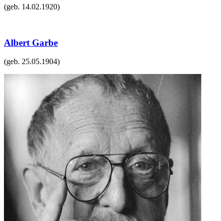
(geb.
14.02.1920
)
Albert Garbe
(geb.
25.05.1904
)