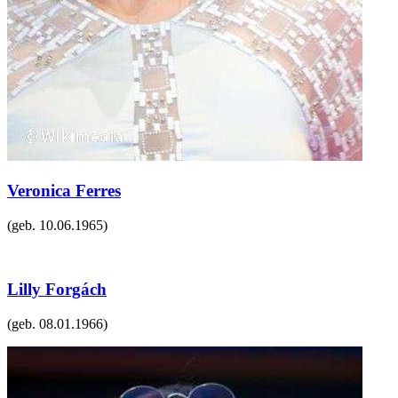
Veronica Ferres
(geb.
10.06.1965
)
Lilly Forgách
(geb.
08.01.1966
)