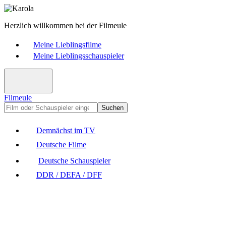
Herzlich willkommen bei der Filmeule
Meine Lieblingsfilme
Meine Lieblingsschauspieler
Filmeule
Suchen
Demnächst im TV
Deutsche Filme
Deutsche Schauspieler
DDR / DEFA / DFF