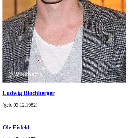
Ludwig Blochberger
(geb.
03.12.1982
)
Ole Eisfeld