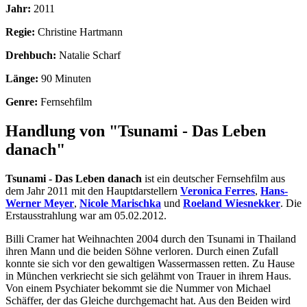
Jahr:
2011
Regie:
Christine Hartmann
Drehbuch:
Natalie Scharf
Länge:
90 Minuten
Genre:
Fernsehfilm
Handlung von "Tsunami - Das Leben
danach"
Tsunami - Das Leben danach
ist ein deutscher Fernsehfilm aus
dem Jahr 2011 mit den Hauptdarstellern
Veronica Ferres
,
Hans-
Werner Meyer
,
Nicole Marischka
und
Roeland Wiesnekker
. Die
Erstausstrahlung war am 05.02.2012.
Billi Cramer hat Weihnachten 2004 durch den Tsunami in Thailand
ihren Mann und die beiden Söhne verloren. Durch einen Zufall
konnte sie sich vor den gewaltigen Wassermassen retten. Zu Hause
in München verkriecht sie sich gelähmt von Trauer in ihrem Haus.
Von einem Psychiater bekommt sie die Nummer von Michael
Schäffer, der das Gleiche durchgemacht hat. Aus den Beiden wird