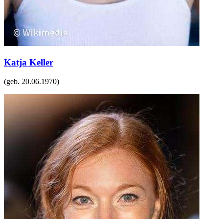
Katja Keller
(geb.
20.06.1970
)