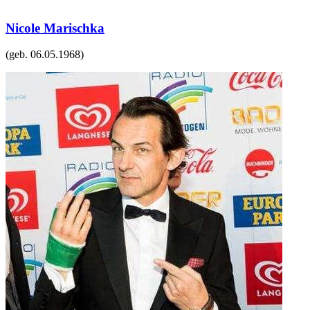
Nicole Marischka
(geb.
06.05.1968
)