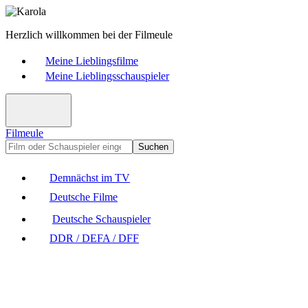
Herzlich willkommen bei der Filmeule
Meine Lieblingsfilme
Meine Lieblingsschauspieler
Filmeule
Suchen
Demnächst im TV
Deutsche Filme
Deutsche Schauspieler
DDR / DEFA / DFF