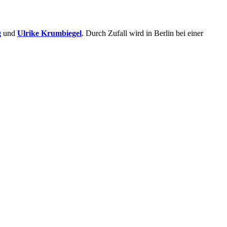
g
und
Ulrike Krumbiegel
. Durch Zufall wird in Berlin bei einer