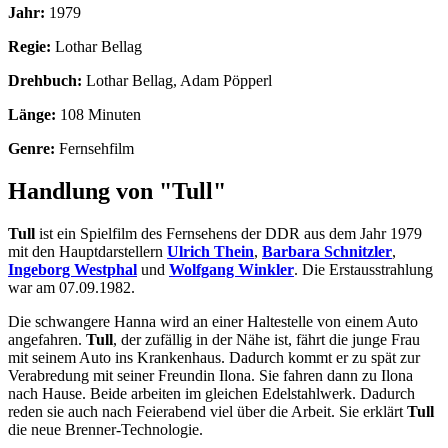
Jahr:
1979
Regie:
Lothar Bellag
Drehbuch:
Lothar Bellag, Adam Pöpperl
Länge:
108 Minuten
Genre:
Fernsehfilm
Handlung von "Tull"
Tull
ist ein Spielfilm des Fernsehens der DDR aus dem Jahr 1979
mit den Hauptdarstellern
Ulrich Thein
,
Barbara Schnitzler
,
Ingeborg Westphal
und
Wolfgang Winkler
. Die Erstausstrahlung
war am 07.09.1982.
Die schwangere Hanna wird an einer Haltestelle von einem Auto
angefahren.
Tull
, der zufällig in der Nähe ist, fährt die junge Frau
mit seinem Auto ins Krankenhaus. Dadurch kommt er zu spät zur
Verabredung mit seiner Freundin Ilona. Sie fahren dann zu Ilona
nach Hause. Beide arbeiten im gleichen Edelstahlwerk. Dadurch
reden sie auch nach Feierabend viel über die Arbeit. Sie erklärt
Tull
die neue Brenner-Technologie.