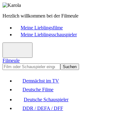
Herzlich willkommen bei der Filmeule
Meine Lieblingsfilme
Meine Lieblingsschauspieler
Filmeule
Suchen
Demnächst im TV
Deutsche Filme
Deutsche Schauspieler
DDR / DEFA / DFF