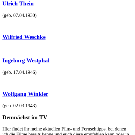
Ulrich Thein
(geb.
07.04.1930
)
Wilfried Weschke
Ingeborg Westphal
(geb.
17.04.1946
)
Wolfgang Winkler
(geb.
02.03.1943
)
Demnächst im TV
Hier findet ihr meine aktuellen Film- und Fernsehtipps, bei denen
ich die Filme bereits kenne und euch diese empfehlen kann oder in