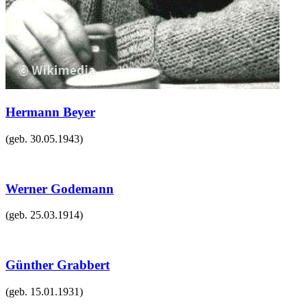
Hermann Beyer
(geb.
30.05.1943
)
Werner Godemann
(geb.
25.03.1914
)
Günther Grabbert
(geb.
15.01.1931
)