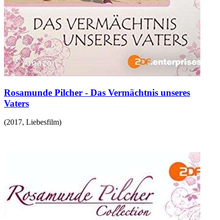
Rosamunde Pilcher - Das Vermächtnis unseres
Vaters
(
2017
,
Liebesfilm
)