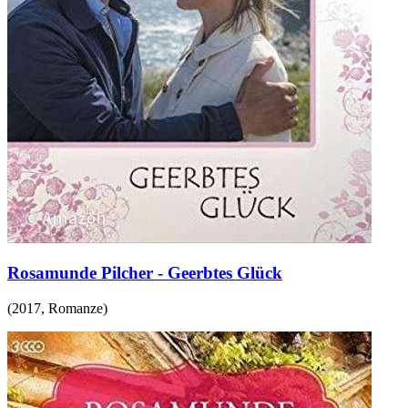
Rosamunde Pilcher - Geerbtes Glück
(
2017
,
Romanze
)