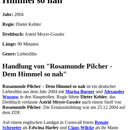
Himmel so nah
Jahr:
2004
Regie:
Dieter Kehler
Drehbuch:
Astrid Meyer-Gossler
Länge:
90 Minuten
Genre:
Liebesfilm
Handlung von "Rosamunde Pilcher -
Dem Himmel so nah"
Rosamunde Pilcher – Dem Himmel so nah
ist ein deutscher
Liebesfilm aus dem Jahr 2004 mit
Marisa Burger
und
Alexander
Wussow
in den Hauptrollen. Regie führte
Dieter Kehler
, das
Drehbuch verfasste
Astrid Meyer-Gossler
nach einem Stoff von
Rosamunde Pilcher
. Die Erstausstrahlung war am 25.12.2004 auf
dem ZDF.
Auf einem englischen Landgut in Cornwall feiern
Renate
Schroeter
als
Edwina Harley
und
Claus Wilcke
als ihr Mann