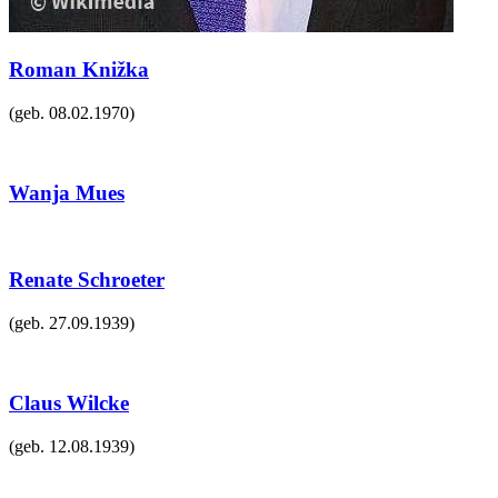
Roman Knižka
(geb.
08.02.1970
)
Wanja Mues
Renate Schroeter
(geb.
27.09.1939
)
Claus Wilcke
(geb.
12.08.1939
)