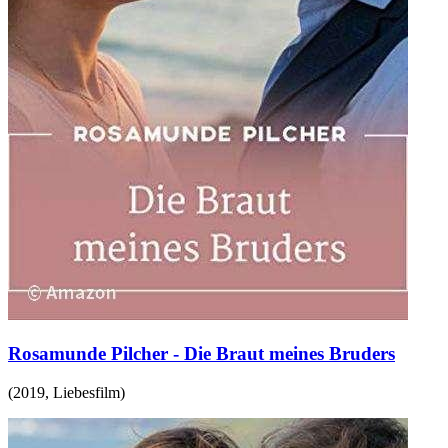
Rosamunde Pilcher - Die Braut meines Bruders
(
2019
,
Liebesfilm
)