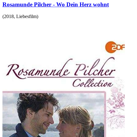
Rosamunde Pilcher - Wo Dein Herz wohnt
(
2018
,
Liebesfilm
)