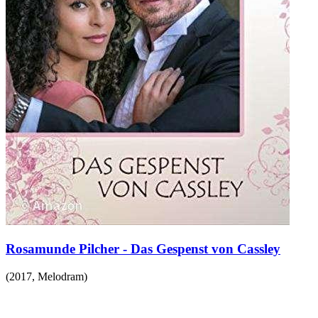
Rosamunde Pilcher - Das Gespenst von Cassley
(
2017
,
Melodram
)