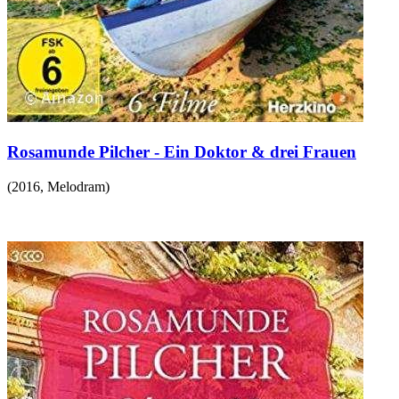
Rosamunde Pilcher - Ein Doktor & drei Frauen
(
2016
,
Melodram
)