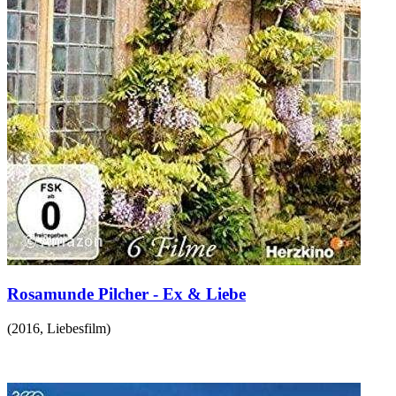
Rosamunde Pilcher - Ex & Liebe
(
2016
,
Liebesfilm
)