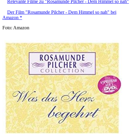
Relevante Filme zu "Rosamunde Pilcher - Dem Himmel so nah"
Der Film "Rosamunde Pilcher - Dem Himmel so nah" bei
Amazon *
Foto: Amazon