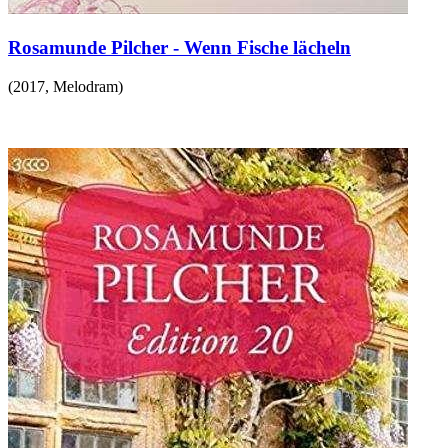
Rosamunde Pilcher - Wenn Fische lächeln
(
2017
,
Melodram
)