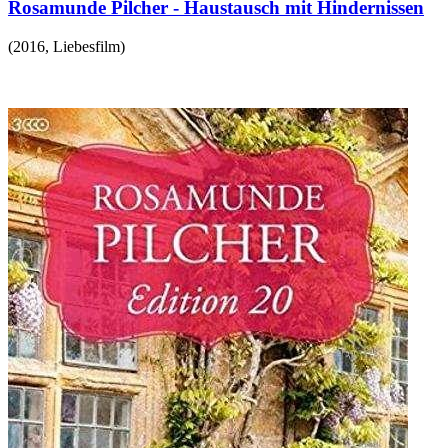
Rosamunde Pilcher - Haustausch mit Hindernissen
(
2016
,
Liebesfilm
)