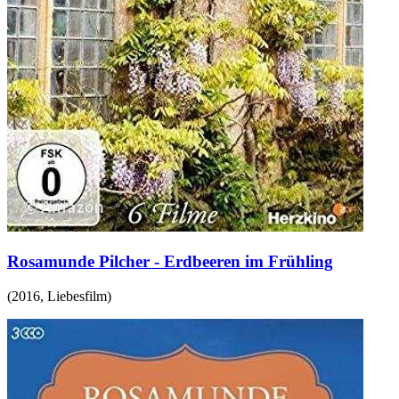
Rosamunde Pilcher - Erdbeeren im Frühling
(
2016
,
Liebesfilm
)