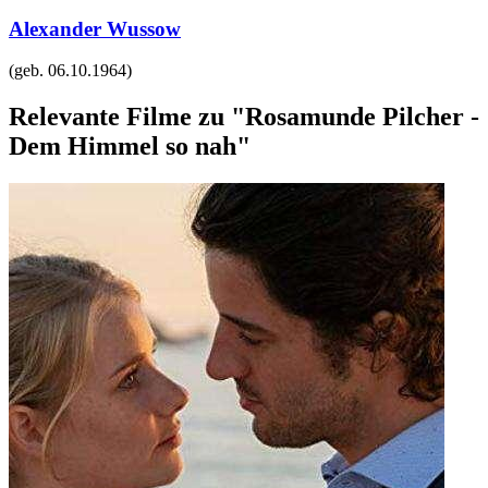
Alexander Wussow
(geb.
06.10.1964
)
Relevante Filme zu "Rosamunde Pilcher -
Dem Himmel so nah"