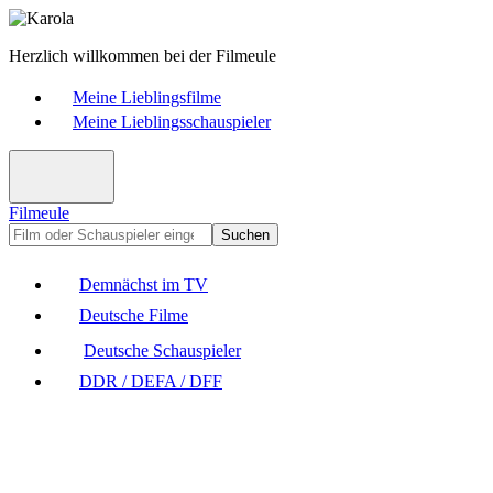
Herzlich willkommen bei der Filmeule
Meine Lieblingsfilme
Meine Lieblingsschauspieler
Filmeule
Suchen
Demnächst im TV
Deutsche Filme
Deutsche Schauspieler
DDR / DEFA / DFF