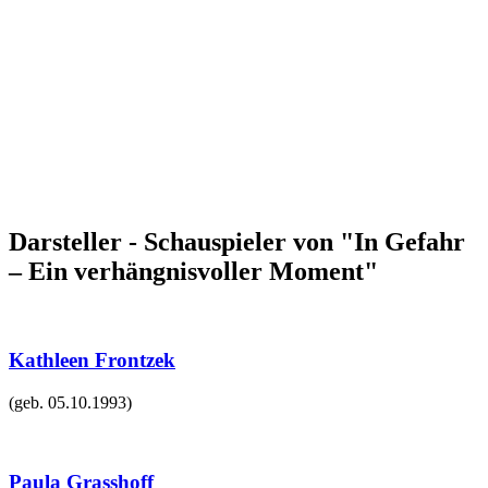
Darsteller - Schauspieler von "In Gefahr
– Ein verhängnisvoller Moment"
Kathleen Frontzek
(geb.
05.10.1993
)
Paula Grasshoff