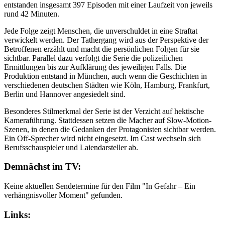
entstanden insgesamt 397 Episoden mit einer Laufzeit von jeweils
rund 42 Minuten.
Jede Folge zeigt Menschen, die unverschuldet in eine Straftat
verwickelt werden. Der Tathergang wird aus der Perspektive der
Betroffenen erzählt und macht die persönlichen Folgen für sie
sichtbar. Parallel dazu verfolgt die Serie die polizeilichen
Ermittlungen bis zur Aufklärung des jeweiligen Falls. Die
Produktion entstand in München, auch wenn die Geschichten in
verschiedenen deutschen Städten wie Köln, Hamburg, Frankfurt,
Berlin und Hannover angesiedelt sind.
Besonderes Stilmerkmal der Serie ist der Verzicht auf hektische
Kameraführung. Stattdessen setzen die Macher auf Slow-Motion-
Szenen, in denen die Gedanken der Protagonisten sichtbar werden.
Ein Off-Sprecher wird nicht eingesetzt. Im Cast wechseln sich
Berufsschauspieler und Laiendarsteller ab.
Demnächst im TV:
Keine aktuellen Sendetermine für den Film "In Gefahr – Ein
verhängnisvoller Moment" gefunden.
Links: