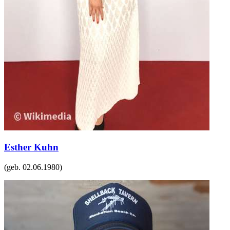
Esther Kuhn
(geb.
02.06.1980
)