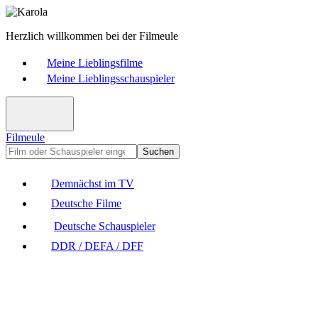
Herzlich willkommen bei der Filmeule
Meine Lieblingsfilme
Meine Lieblingsschauspieler
Filmeule
Suchen
Demnächst im TV
Deutsche Filme
Deutsche Schauspieler
DDR / DEFA / DFF