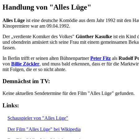
Handlung von "Alles Lüge"
Alles Lüge
ist eine deutsche Komödie aus dem Jahr 1992 mit den Ha
Kinopremiere war am 09.04.1992.
Der „verdiente Komiker des Volkes"
Günther Kasulke
ist ein Kind 
und obendrein amüsiert sich seine Frau mit einem gemeinsamen Bekan
fassen.
In Berlin trifft er seinen alten Bühnenpartner
Peter Fitz
als
Rudolf P
von
Billie Zöckler
, und muss bald erkennen, dass er für die Marktwir
mit Folgen, die er so nicht ahnte.
Demnächst im TV:
Keine aktuellen Sendetermine für den Film "Alles Lüge" gefunden.
Links:
Schauspieler von "Alles Lüge"
Der Film "Alles Lüge" bei Wikipedia