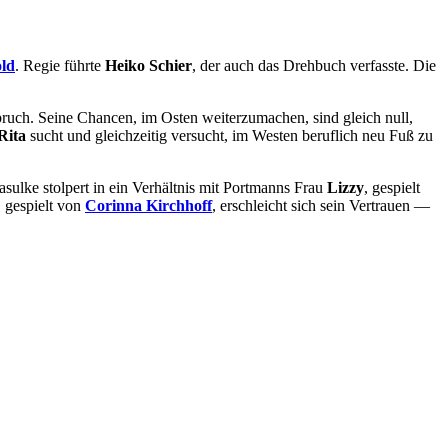
ld
. Regie führte
Heiko Schier
, der auch das Drehbuch verfasste. Die
ruch. Seine Chancen, im Osten weiterzumachen, sind gleich null,
Rita
sucht und gleichzeitig versucht, im Westen beruflich neu Fuß zu
asulke stolpert in ein Verhältnis mit Portmanns Frau
Lizzy
, gespielt
, gespielt von
Corinna Kirchhoff
, erschleicht sich sein Vertrauen —