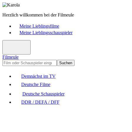
Herzlich willkommen bei der Filmeule
Meine Lieblingsfilme
Meine Lieblingsschauspieler
Filmeule
Suchen
Demnächst im TV
Deutsche Filme
Deutsche Schauspieler
DDR / DEFA / DFF