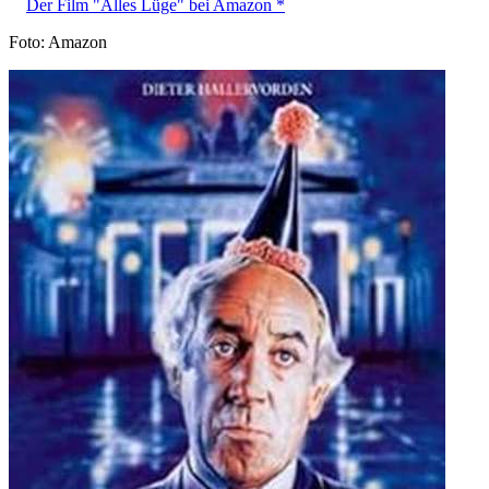
Der Film "Alles Lüge" bei Amazon *
Foto: Amazon