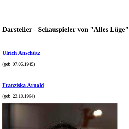
Darsteller - Schauspieler von "Alles Lüge"
Ulrich Anschütz
(geb.
07.05.1945
)
Franziska Arnold
(geb.
23.10.1964
)