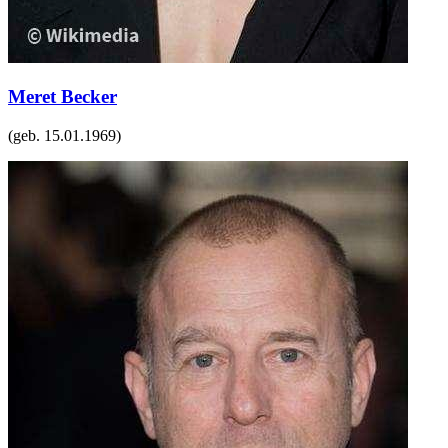
Meret Becker
(geb.
15.01.1969
)