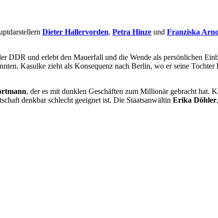
uptdarstellern
Dieter Hallervorden
,
Petra Hinze
und
Franziska Arno
der DDR und erlebt den Mauerfall und die Wende als persönlichen Einb
nten. Kasulke zieht als Konsequenz nach Berlin, wo er seine Tochter
ortmann
, der es mit dunklen Geschäften zum Millionär gebracht hat. K
tschaft denkbar schlecht geeignet ist. Die Staatsanwältin
Erika Döhler