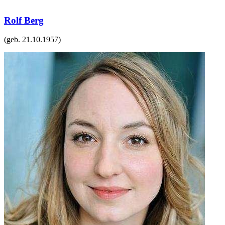
Rolf Berg
(geb.
21.10.1957
)