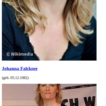
Johanna Falckner
(geb.
05.12.1982
)