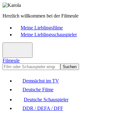
Herzlich willkommen bei der Filmeule
Meine Lieblingsfilme
Meine Lieblingsschauspieler
Filmeule
Suchen
Demnächst im TV
Deutsche Filme
Deutsche Schauspieler
DDR / DEFA / DFF