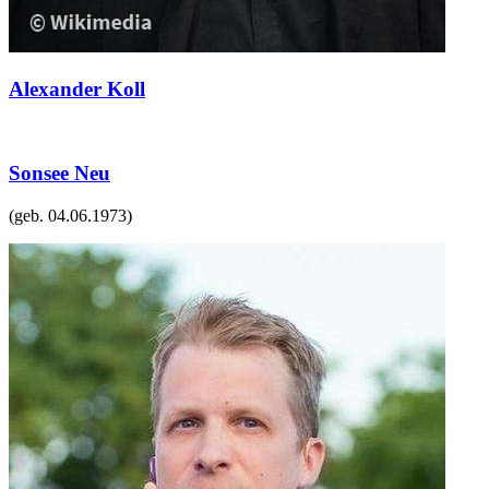
Alexander Koll
Sonsee Neu
(geb.
04.06.1973
)