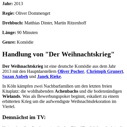
Jahr:
2013
Regie:
Oliver Dommenget
Drehbuch:
Matthias Dinter, Martin Ritzenhoff
Länge:
90 Minuten
Genre:
Komödie
Handlung von "Der Weihnachtskrieg"
Der Weihnachtskrieg
ist eine deutsche Komödie aus dem Jahr
2013 mit den Hauptdarstellern
Oliver Pocher
,
Christoph Grunert
,
Suzan Anbeh
und
Janek Rieke
.
In Köln kämpfen zwei Nachbarfamilien um den letzten freien
Kitaplatz: die wohlhabenden
Achenbachs
und die bodenständigen
Wielands
. Was als Bewerbungspoker beginnt, eskaliert zu einem
erbitterten Krieg um die aufwendigste Weihnachtsdekoration im
Viertel.
Demnächst im TV: