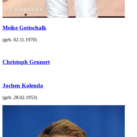
Meike Gottschalk
(geb.
02.11.1970
)
Christoph Grunert
Jochen Kolenda
(geb.
28.02.1953
)