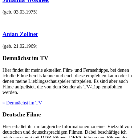
(geb.
03.03.1975
)
Anian Zollner
(geb.
21.02.1969
)
Demnächst im TV
Hier findet ihr meine aktuellen Film- und Fernsehtipps, bei denen
ich die Filme bereits kenne und euch diese empfehlen kann oder in
denen meine Lieblingsschauspieler mitspielen. Es sind aber auch
Filme aufgelistet, die von dem Sender als TV-Tipp empfohlen
werden.
» Demnächst im TV
Deutsche Filme
Hier erhaltet ihr umfangreiche Informationen zu einer Vielzahl von
deutschen und deutschsprachigen Filmen. Dabei beschäftige ich
mich vorrangig mit DDR-Filmen, DEFA-Filmen und Filmen des