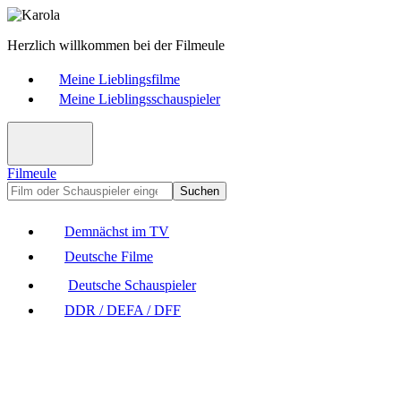
Herzlich willkommen bei der Filmeule
Meine Lieblingsfilme
Meine Lieblingsschauspieler
Filmeule
Suchen
Demnächst im TV
Deutsche Filme
Deutsche Schauspieler
DDR / DEFA / DFF