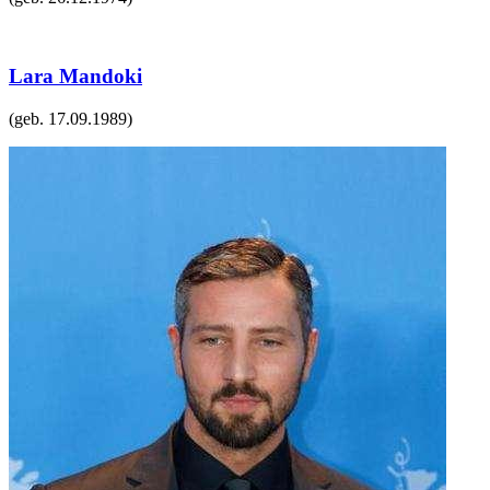
Lara Mandoki
(geb.
17.09.1989
)