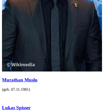
Murathan Muslu
(geb.
07.11.1981
)
Lukas Spisser