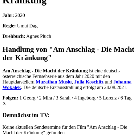
Kränkung
Jahr:
2020
Regie:
Umut Dag
Drehbuch:
Agnes Pluch
Handlung von "Am Anschlag - Die Macht
der Kränkung"
Am Anschlag - Die Macht der Kränkung
ist eine deutsch-
österreichische Fernsehserie aus dem Jahr 2020 mit den
Hauptdarstellern
Murathan Muslu
,
Julia Koschitz
und
Johanna
Wokalek
. Die deutsche Erstausstrahlung erfolgt am 24.08.2021.
Folgen:
1 Georg / 2 Mira / 3 Sarah / 4 Ingeborg / 5 Lorenz / 6 Tag
X
Demnächst im TV:
Keine aktuellen Sendetermine für den Film "Am Anschlag - Die
Macht der Kränkung" gefunden.