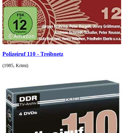
Polizeiruf 110 - Treibnetz
(
1985
,
Krimi
)