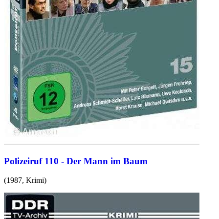
Polizeiruf 110 - Der Mann im Baum
(
1987
,
Krimi
)