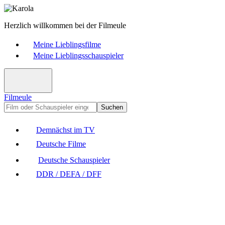
Herzlich willkommen bei der Filmeule
Meine Lieblingsfilme
Meine Lieblingsschauspieler
Filmeule
Suchen
Demnächst im TV
Deutsche Filme
Deutsche Schauspieler
DDR / DEFA / DFF