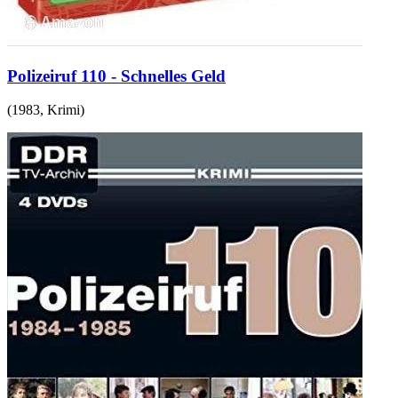
Polizeiruf 110 - Schnelles Geld
(
1983
,
Krimi
)