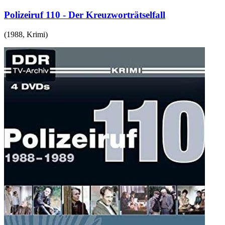
Polizeiruf 110 - Der Kreuzworträtselfall
(
1988
,
Krimi
)