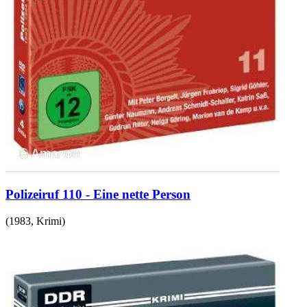
Polizeiruf 110 - Eine nette Person
(
1983
,
Krimi
)