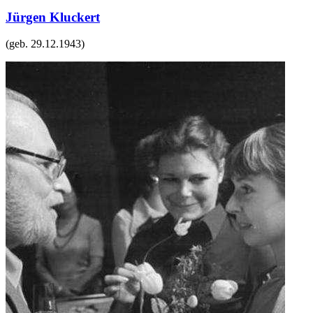
Jürgen Kluckert
(geb.
29.12.1943
)