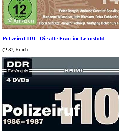
Polizeiruf 110 - Die alte Frau im Lehnstuhl
(
1987
,
Krimi
)