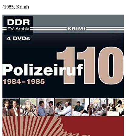
(
1985
,
Krimi
)