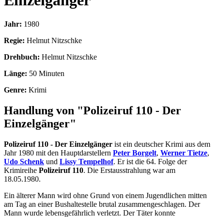
Einzelgänger
Jahr:
1980
Regie:
Helmut Nitzschke
Drehbuch:
Helmut Nitzschke
Länge:
50 Minuten
Genre:
Krimi
Handlung von "Polizeiruf 110 - Der
Einzelgänger"
Polizeiruf 110 - Der Einzelgänger
ist ein deutscher Krimi aus dem
Jahr 1980 mit den Hauptdarstellern
Peter Borgelt
,
Werner Tietze
,
Udo Schenk
und
Lissy Tempelhof
. Er ist die 64. Folge der
Krimireihe
Polizeiruf 110
. Die Erstausstrahlung war am
18.05.1980.
Ein älterer Mann wird ohne Grund von einem Jugendlichen mitten
am Tag an einer Bushaltestelle brutal zusammengeschlagen. Der
Mann wurde lebensgefährlich verletzt. Der Täter konnte