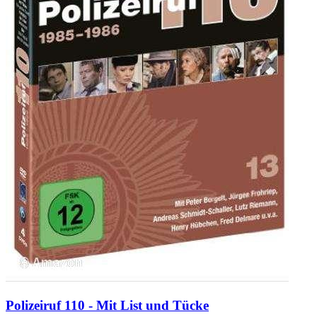
Polizeiruf 110 - Mit List und Tücke