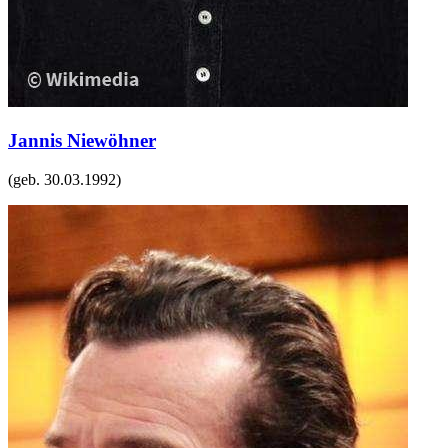
Jannis Niewöhner
(geb.
30.03.1992
)