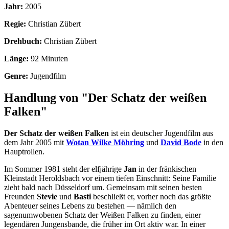
Jahr:
2005
Regie:
Christian Zübert
Drehbuch:
Christian Zübert
Länge:
92 Minuten
Genre:
Jugendfilm
Handlung von "Der Schatz der weißen
Falken"
Der Schatz der weißen Falken
ist ein deutscher Jugendfilm aus
dem Jahr 2005 mit
Wotan Wilke Möhring
und
David Bode
in den
Hauptrollen.
Im Sommer 1981 steht der elfjährige
Jan
in der fränkischen
Kleinstadt Heroldsbach vor einem tiefen Einschnitt: Seine Familie
zieht bald nach Düsseldorf um. Gemeinsam mit seinen besten
Freunden
Stevie
und
Basti
beschließt er, vorher noch das größte
Abenteuer seines Lebens zu bestehen — nämlich den
sagenumwobenen Schatz der Weißen Falken zu finden, einer
legendären Jungensbande, die früher im Ort aktiv war. In einer