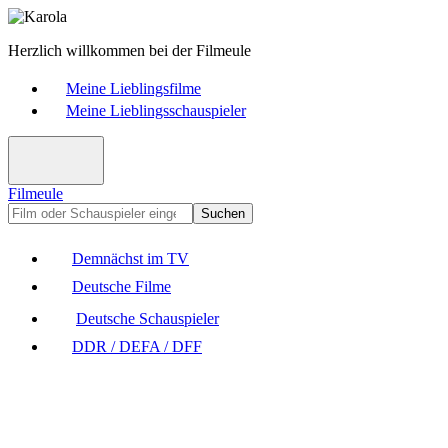
Herzlich willkommen bei der Filmeule
Meine Lieblingsfilme
Meine Lieblingsschauspieler
Filmeule
Suchen
Demnächst im TV
Deutsche Filme
Deutsche Schauspieler
DDR / DEFA / DFF