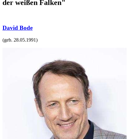
der weißen Falken"
David Bode
(geb.
28.05.1991
)