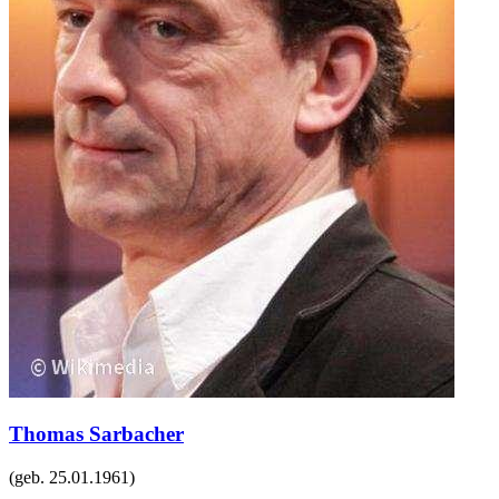
Thomas Sarbacher
(geb.
25.01.1961
)