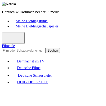
Herzlich willkommen bei der Filmeule
Meine Lieblingsfilme
Meine Lieblingsschauspieler
Filmeule
Suchen
Demnächst im TV
Deutsche Filme
Deutsche Schauspieler
DDR / DEFA / DFF