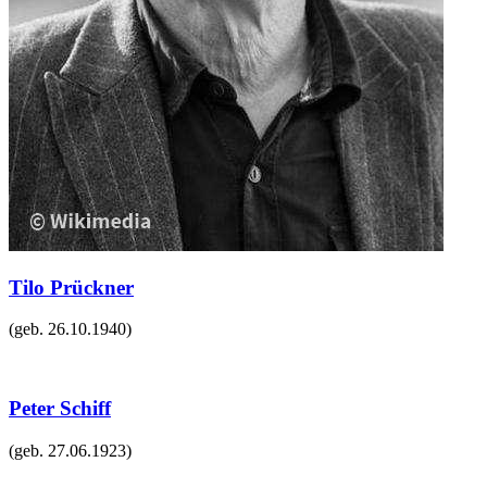
Tilo Prückner
(geb.
26.10.1940
)
Peter Schiff
(geb.
27.06.1923
)