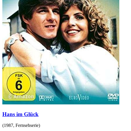
Hans im Glück
(
1987
,
Fernsehserie
)