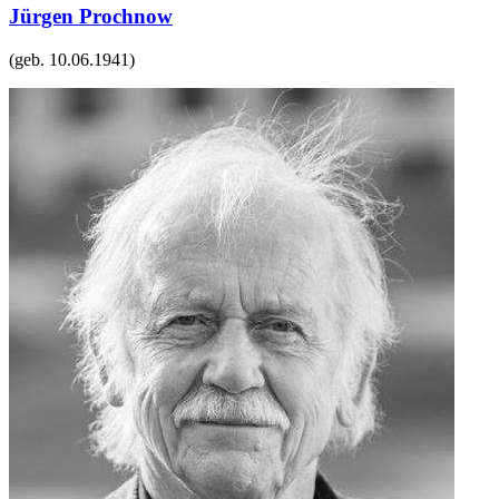
Jürgen Prochnow
(geb.
10.06.1941
)