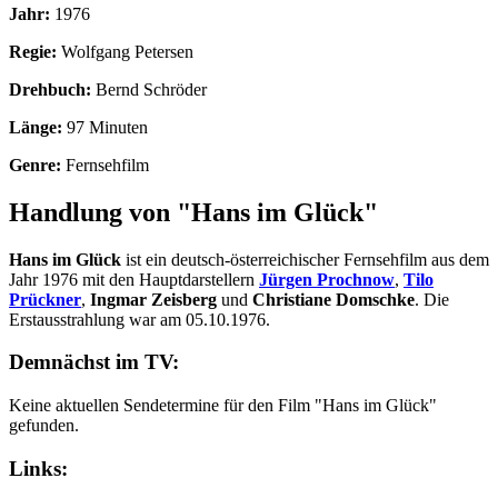
Jahr:
1976
Regie:
Wolfgang Petersen
Drehbuch:
Bernd Schröder
Länge:
97 Minuten
Genre:
Fernsehfilm
Handlung von "Hans im Glück"
Hans im Glück
ist ein deutsch-österreichischer Fernsehfilm aus dem
Jahr 1976 mit den Hauptdarstellern
Jürgen Prochnow
,
Tilo
Prückner
,
Ingmar Zeisberg
und
Christiane Domschke
. Die
Erstausstrahlung war am 05.10.1976.
Demnächst im TV:
Keine aktuellen Sendetermine für den Film "Hans im Glück"
gefunden.
Links: