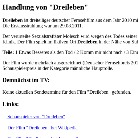
Handlung von "Dreileben"
Dreileben
ist dreiteiliger deutscher Fernsehfilm aus dem Jahr 2010 m
Die Erstausstrahlung war am 29.08.2011.
Der verurteilte Sexualstraftäter Molesch wird wegen des Todes seiner
Klinik. Der Film spielt im fiktiven Ort
Dreileben
in der Nähe von Suh
Teile:
1 Etwas Besseres als den Tod / 2 Komm mir nicht nach / 3 Ei
Der Film wurde mehrfach ausgezeichnet (Deutscher Fernsehpreis 201
Schauspielerpreis in der Kategorie männliche Hauptrolle.
Demnächst im TV:
Keine aktuellen Sendetermine für den Film "Dreileben" gefunden.
Links:
Schauspieler von "Dreileben"
Der Film "Dreileben" bei Wikipedia