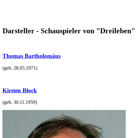
Darsteller - Schauspieler von "Dreileben"
Thomas Bartholomäus
(geb.
28.05.1971
)
Kirsten Block
(geb.
30.11.1959
)