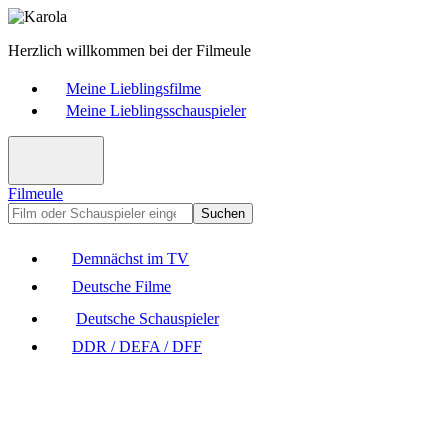
Herzlich willkommen bei der Filmeule
Meine Lieblingsfilme
Meine Lieblingsschauspieler
Filmeule
Suchen
Demnächst im TV
Deutsche Filme
Deutsche Schauspieler
DDR / DEFA / DFF