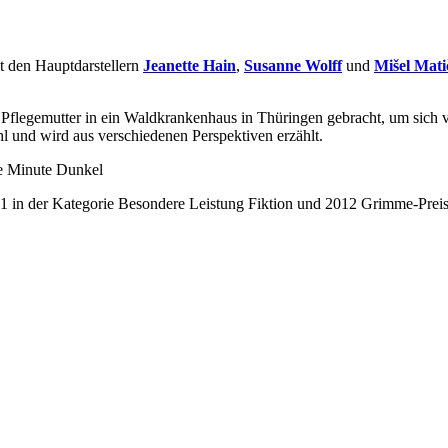
it den Hauptdarstellern
Jeanette Hain
,
Susanne Wolff
und
Mišel Mati
 Pflegemutter in ein Waldkrankenhaus in Thüringen gebracht, um sich v
l und wird aus verschiedenen Perspektiven erzählt.
ne Minute Dunkel
1 in der Kategorie Besondere Leistung Fiktion und 2012 Grimme-Preis