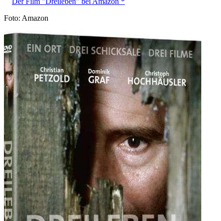
Der Film "Dreileben" bei Amazon *
Foto: Amazon