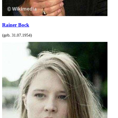
Rainer Bock
(geb.
31.07.1954
)